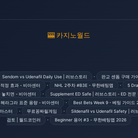
🎰 카지노월드
·
Sendom vs Udenafil Daily Use | 러브스토리
판교 센돔 구매 가
·
·
적정 효과 - 비아센터
NHL 2주차 #B3E - 무한배팅맵
5 D
·
 놓치면 - 비아센터
Supplement ED Safe | 러브스토리 - ED 전
·
헤라그라 표준 용량 - 비아센터
Best Bets Week 9 - 베팅 가이드
·
·
홀덤마스터
무료꽁짜릴게임
Sildenafil vs Udenafil Safety 
·
검토 | 월드코인러
Beginner 용어 #3 - 무한배팅맵 2026