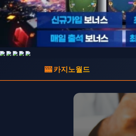
🎰 카지노월드