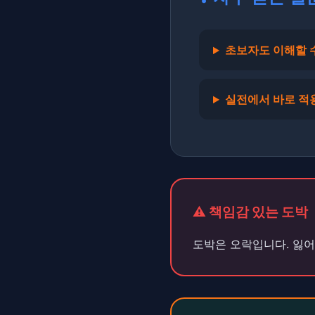
초보자도 이해할 
실전에서 바로 적
⚠️ 책임감 있는 도박
도박은 오락입니다. ​​잃