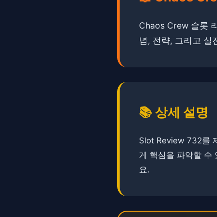
Chaos Crew 슬롯
념, 전략, 그리고 
📚 상세 설명
Slot Review 
게 핵심을 파악할 수
요.