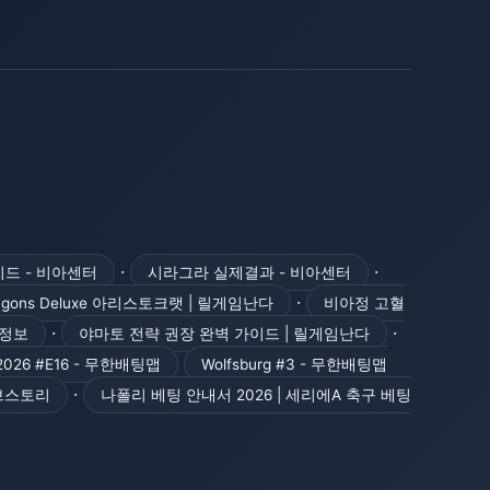
·
·
이드 - 비아센터
시라그라 실제결과 - 비아센터
·
ragons Deluxe 아리스토크랫 | 릴게임난다
비아정 고혈
·
·
문 정보
야마토 전략 권장 완벽 가이드 | 릴게임난다
 2026 #E16 - 무한배팅맵
Wolfsburg #3 - 무한배팅맵
·
| 러브스토리
나폴리 베팅 안내서 2026 | 세리에A 축구 베팅