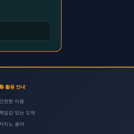
📚 활용 안내
안전한 이용
책임감 있는 도박
카지노 용어