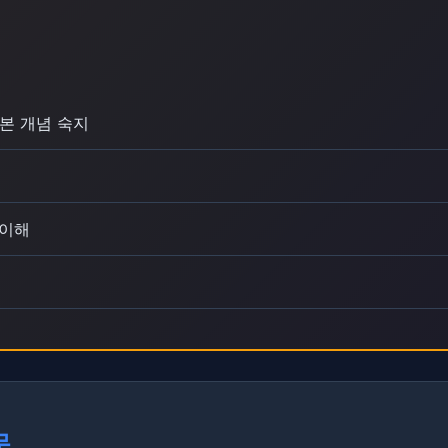
2 기본 개념 숙지
 이해
문