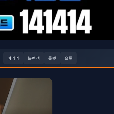
바카라
블랙잭
룰렛
슬롯