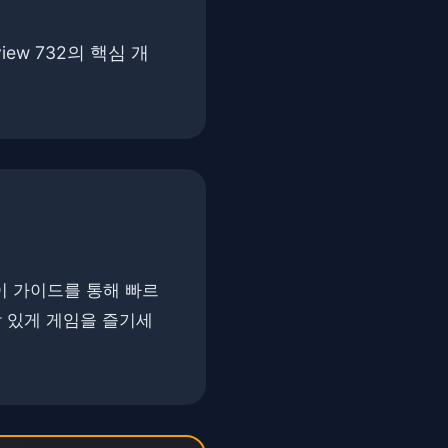
iew 732의 핵심 개
 이 가이드를 통해 빠르
감 있게 게임을 즐기세