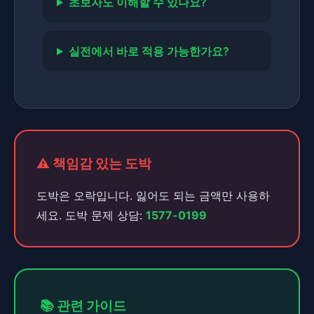
초보자도 이해할 수 있나요?
실전에서 바로 적용 가능한가요?
⚠️ 책임감 있는 도박
도박은 오락입니다. 잃어도 되는 금액만 사용하
세요. 도박 문제 상담:
1577-0199
📚 관련 가이드