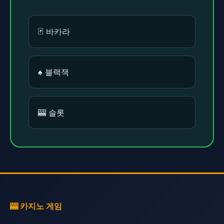
🃏 바카라
♠️ 블랙잭
🎰 슬롯
🎰 카지노 게임