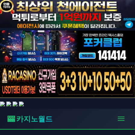
🎰 카지노월드