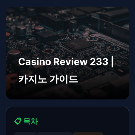
Casino Review 233 |
카지노 가이드
📋 목차