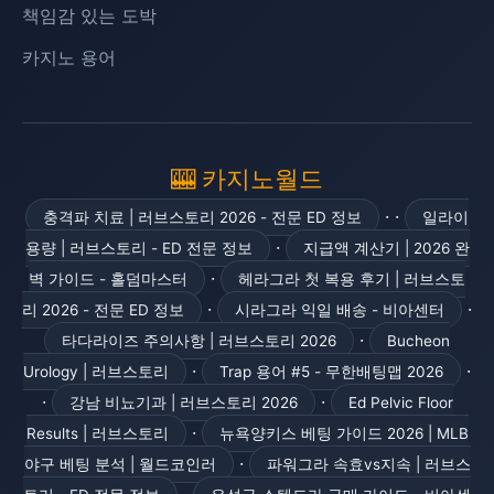
책임감 있는 도박
카지노 용어
🎰 카지노월드
· ·
충격파 치료 | 러브스토리 2026 - 전문 ED 정보
일라이
·
용량 | 러브스토리 - ED 전문 정보
지급액 계산기 | 2026 완
·
벽 가이드 - 홀덤마스터
헤라그라 첫 복용 후기 | 러브스토
·
·
리 2026 - 전문 ED 정보
시라그라 익일 배송 - 비아센터
·
타다라이즈 주의사항 | 러브스토리 2026
Bucheon
·
·
Urology | 러브스토리
Trap 용어 #5 - 무한배팅맵 2026
·
·
강남 비뇨기과 | 러브스토리 2026
Ed Pelvic Floor
·
Results | 러브스토리
뉴욕양키스 베팅 가이드 2026 | MLB
·
야구 베팅 분석 | 월드코인러
파워그라 속효vs지속 | 러브스
·