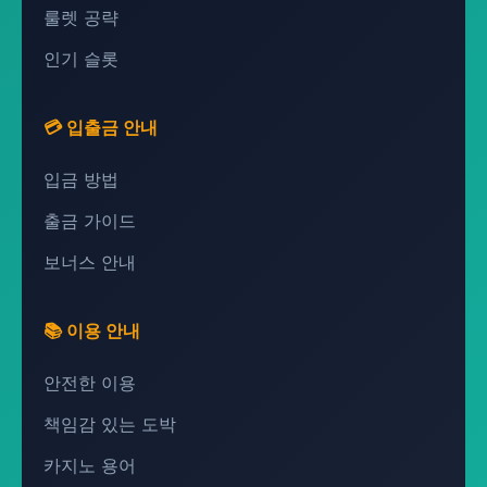
룰렛 공략
인기 슬롯
💳 입출금 안내
입금 방법
출금 가이드
보너스 안내
📚 이용 안내
안전한 이용
책임감 있는 도박
카지노 용어