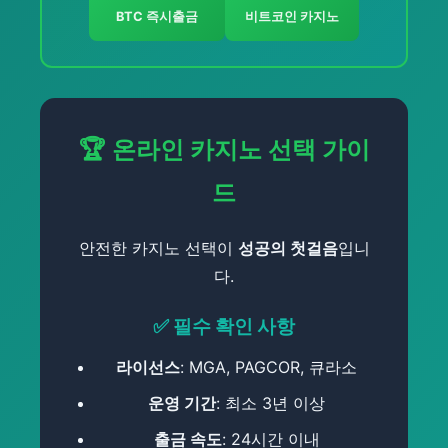
BTC 즉시출금
비트코인 카지노
🏆 온라인 카지노 선택 가이
드
안전한 카지노 선택이
성공의 첫걸음
입니
다.
✅ 필수 확인 사항
라이선스
: MGA, PAGCOR, 큐라소
운영 기간
: 최소 3년 이상
출금 속도
: 24시간 이내