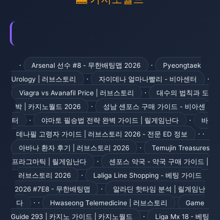
·
·
Arsenal 선수 #8 - 무한배팅맵 2026
Pyeongtaek
·
·
Urology | 러브스토리
자이데나 얼마나빨리 - 비아센터
·
Viagra vs Avanafil Price | 러브스토리
대수의 법칙과 도
·
박 | 카지노월드 2026
성남 센포스 구매 가이드 - 비아센
·
·
터
야마토 필승법 전략 완벽 가이드 | 릴게임난다
바
· ·
데나필 고령자 가이드 | 러브스토리 2026 - 전문 ED 정보
·
아바나 환자 후기 | 러브스토리 2026
Temujin Treasures
·
프라그마틱 | 릴게임난다
센포스 약국 - 약국 구매 가이드 |
·
러브스토리 2026
Laliga Line Shopping - 베팅 가이드
·
2026 #7E8 - 무한배팅맵
알라딘 핫타임 분석 | 릴게임난
· ·
다
Hwaseong Telemedicine | 러브스토리
Game
·
Guide 293 | 카지노 가이드 | 카지노월드
Liga Mx 18 - 베팅