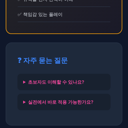
✅ 책임감 있는 플레이
❓ 자주 묻는 질문
초보자도 이해할 수 있나요?
실전에서 바로 적용 가능한가요?