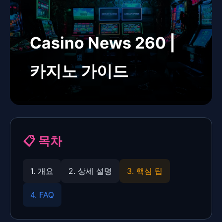
Casino News 260 |
카지노 가이드
📋 목차
1. 개요
2. ​​상세 설명
3. 핵심 팁
4. ​​FAQ