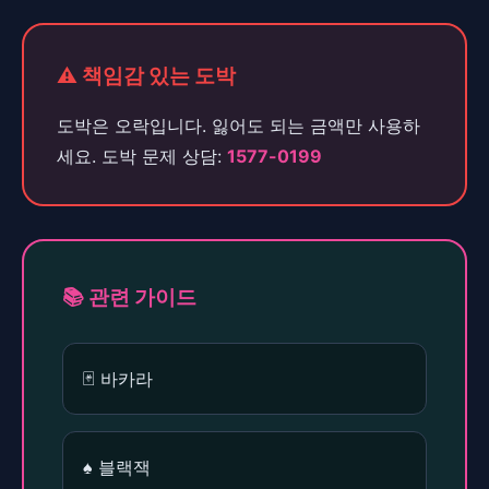
⚠️ 책임감 있는 도박
도박은 오락입니다. ​​잃어도 되는 금액만 사용하
세요. ​도박 문제 상담:
1577-0199
📚 관련 가이드
🃏 바카라
♠️ 블랙잭