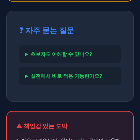
❓ 자주 묻는 질문
초보자도 이해할 수 있나요?
실전에서 바로 적용 가능한가요?
⚠️ 책임감 있는 도박