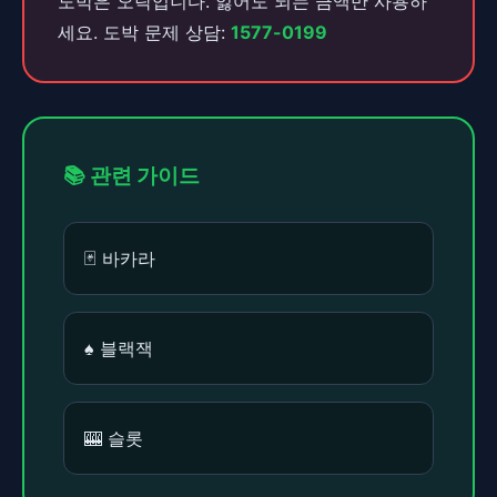
도박은 오락입니다. 잃어도 되는 금액만 사용하
세요. ​도박 문제 상담:
1577-0199
📚 관련 가이드
🃏 바카라
♠️ 블랙잭
🎰 슬롯