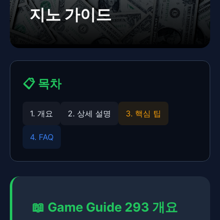
지노 가이드
📋 목차
1. ​​개요
2. ​​상세 설명
3. ​​핵심 팁
4. ​​FAQ
📖 Game Guide 293 개요