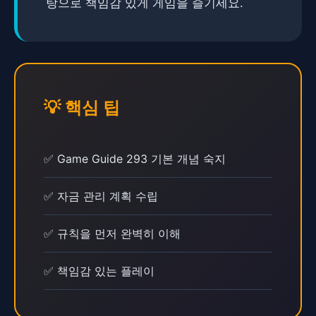
탕으로 책임감 있게 게임을 즐기세요.
💡 핵심 팁
✅ Game Guide 293 기본 개념 숙지
✅ 자금 관리 계획 수립
✅ 규칙을 먼저 완벽히 이해
✅ 책임감 있는 플레이