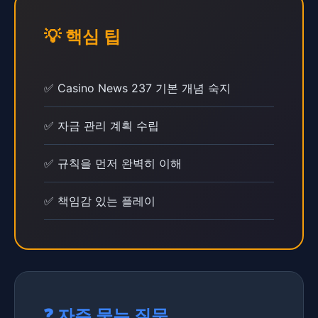
💡 핵심 팁
✅ Casino News 237 기본 개념 숙지
✅ 자금 관리 계획 수립
✅ 규칙을 먼저 완벽히 이해
✅ 책임감 있는 플레이
❓ 자주 묻는 질문