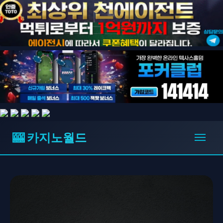
🎰 카지노월드