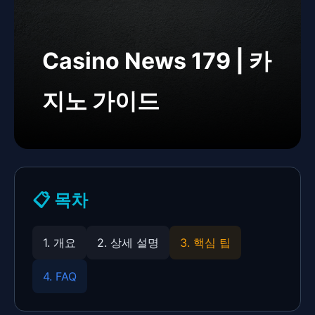
Casino News 179 | 카
지노 가이드
📋 목차
1. 개요
2. 상세 설명
3. 핵심 팁
4. FAQ