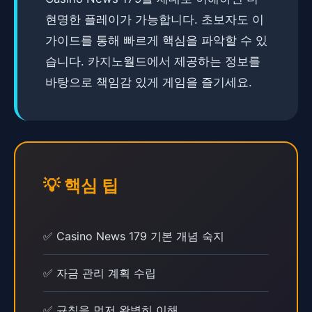
현명한 플레이가 가능합니다. 초보자도 이
가이드를 통해 빠르게 핵심을 파악할 수 있
습니다. ​카지노월드에서 제공하는 정보를
바탕으로 책임감 있게 게임을 즐기세요.
💡 핵심 팁
✅ Casino News 179 기본 개념 숙지
✅ 자금 관리 계획 수립
✅ 규칙을 먼저 완벽히 이해