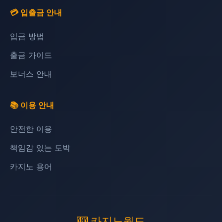
💳 입출금 안내
입금 방법
출금 가이드
보너스 안내
📚 이용 안내
안전한 이용
책임감 있는 도박
카지노 용어
🎰 카지노월드