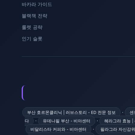
바카라 가이드
블랙잭 전략
룰렛 공략
인기 슬롯
·
부산 호르몬클리닉 | 러브스토리 - ED 전문 정보
센
·
·
다
유데나필 부산 - 비아센터
헤라그라 효능 | 
·
비달리스타 커피와 - 비아센터
필라그라 자신감위