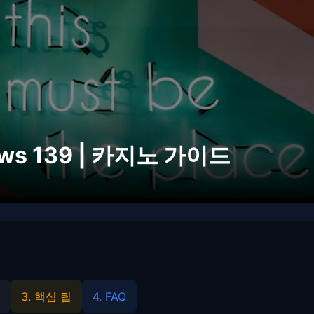
ews 139 | 카지노 가이드
3. ​핵심 팁
4. ​FAQ