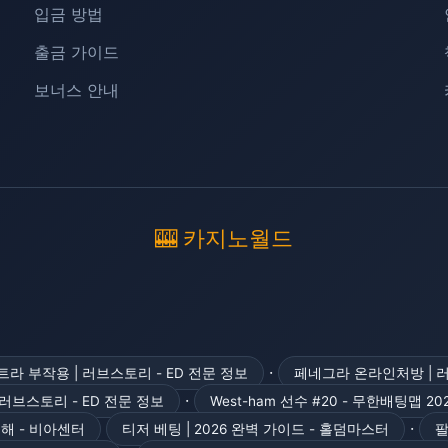
입금 방법
출금 가이드
보너스 안내
🎰 카지노월드
·
트라 부작용 | 러브스토리 - ED 전문 정보
페네그라 온라인처방 | 러
·
러브스토리 - ED 전문 정보
West-ham 선수 #20 - 무한배팅맵 20
·
해 - 비아센터
티저 베팅 | 2026 완벽 가이드 - 홀덤마스터
팔