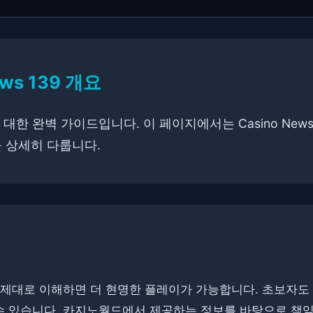
ews 139 개요
39에 대한 완벽 가이드입니다. ​이 페이지에서는 Casino New
을 상세히 다룹니다.
139를 제대로 이해하면 더 현명한 플레이가 가능합니다. 초보자도
수 있습니다. ​​카지노월드에서 제공하는 정보를 바탕으로 책