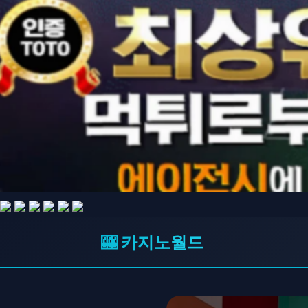
🎰 카지노월드