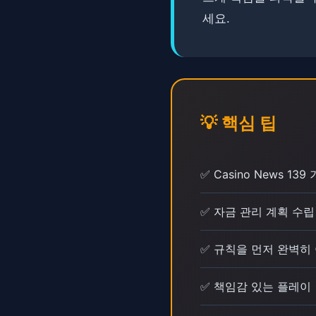
세요.
💡 핵심 팁
✅ Casino News 13
✅ 자금 관리 계획 수립
✅ 규칙을 먼저 완벽히
✅ 책임감 있는 플레이