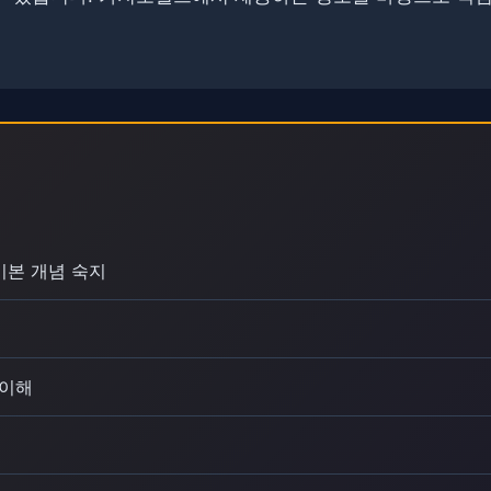
9 기본 개념 숙지
 이해