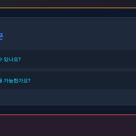
문
수 있나요?
용 가능한가요?