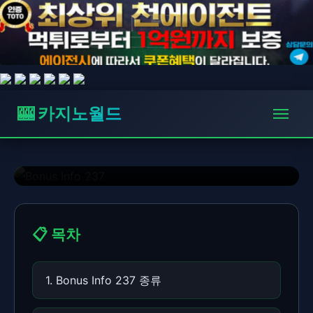
보너스
Bonus Info 237 | 카지
🎰 카지노월드
노 가이드
📋 목차
1. ​​Bonus Info 237 종류