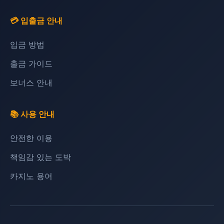
💳 입출금 안내
입금 방법
출금 가이드
보너스 안내
📚 사용 안내
안전한 이용
책임감 있는 도박
카지노 용어