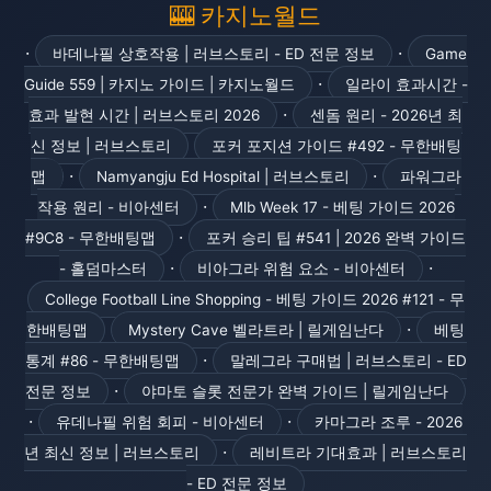
🎰 카지노월드
·
·
바데나필 상호작용 | 러브스토리 - ED 전문 정보
Game
·
Guide 559 | 카지노 가이드 | 카지노월드
일라이 효과시간 -
·
효과 발현 시간 | 러브스토리 2026
센돔 원리 - 2026년 최
신 정보 | 러브스토리
포커 포지션 가이드 #492 - 무한배팅
·
·
맵
Namyangju Ed Hospital | 러브스토리
파워그라
·
작용 원리 - 비아센터
Mlb Week 17 - 베팅 가이드 2026
·
#9C8 - 무한배팅맵
포커 승리 팁 #541 | 2026 완벽 가이드
·
·
- 홀덤마스터
비아그라 위험 요소 - 비아센터
College Football Line Shopping - 베팅 가이드 2026 #121 - 무
·
한배팅맵
Mystery Cave 벨라트라 | 릴게임난다
베팅
·
통계 #86 - 무한배팅맵
말레그라 구매법 | 러브스토리 - ED
·
전문 정보
야마토 슬롯 전문가 완벽 가이드 | 릴게임난다
·
·
유데나필 위험 회피 - 비아센터
카마그라 조루 - 2026
·
년 최신 정보 | 러브스토리
레비트라 기대효과 | 러브스토리
- ED 전문 정보