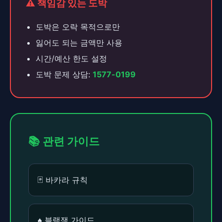
⚠️ 책임감 있는 도박
도박은 오락 목적으로만
잃어도 되는 금액만 사용
시간/예산 한도 설정
도박 문제 상담:
1577-0199
📚 관련 가이드
🃏 바카라 규칙
♠️ 블랙잭 가이드