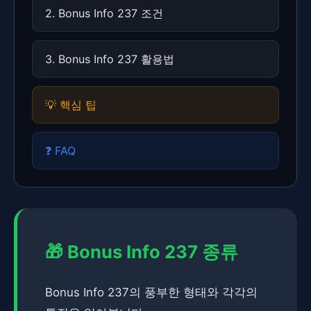
2. Bonus Info 237 조건
3. ​Bonus Info 237 활용법
💡 핵심 팁
❓ FAQ
🎁 Bonus Info 237 종류
Bonus Info 237의 풍부한 형태와 각각의