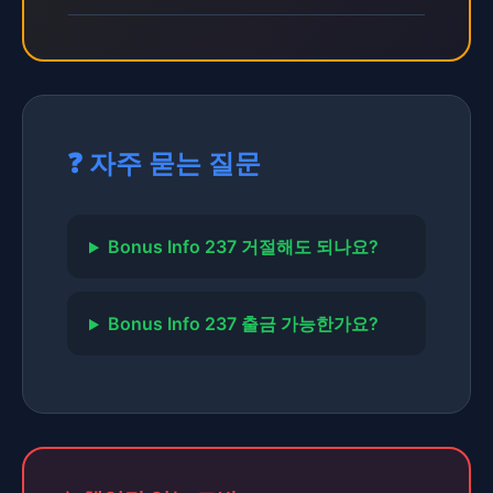
❓ 자주 묻는 질문
Bonus Info 237 거절해도 되나요?
Bonus Info 237 출금 가능한가요?