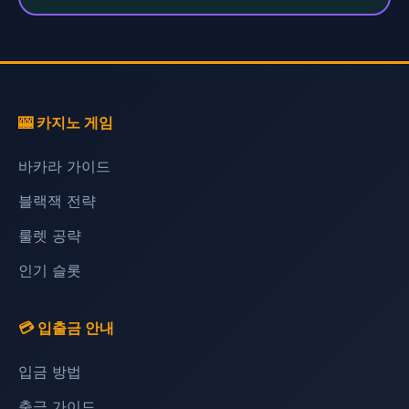
🎰 카지노 게임
바카라 가이드
블랙잭 전략
룰렛 공략
인기 슬롯
💳 입출금 안내
입금 방법
출금 가이드