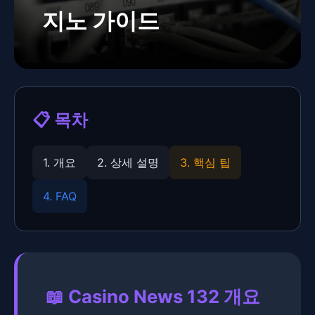
지노 가이드
📋 목차
1. ​​개요
2. ​​상세 설명
3. ​핵심 팁
4. ​FAQ
📖 Casino News 132 개요