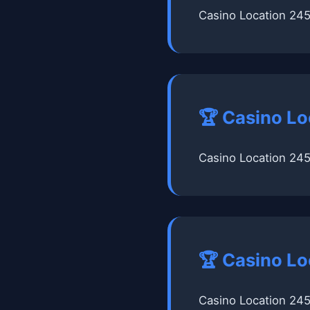
Casino Locati
🏆 Casino L
Casino Locati
🏆 Casino L
Casino Locatio