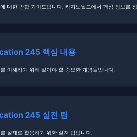
on 245에 대한 종합 가이드입니다. 카지노월드에서 핵심 정보를
ocation 245 핵심 내용
on 245를 이해하기 위해 알아야 할 중요한 개념들입니다.
ocation 245 실전 팁
n 245를 실제로 활용하기 위한 실전 팁입니다.