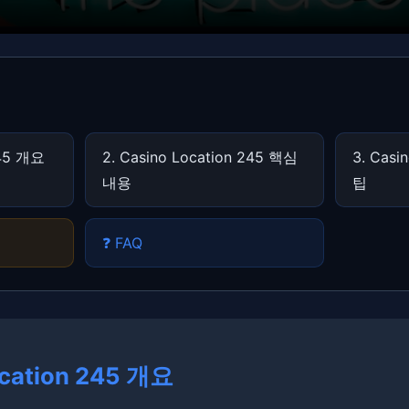
 245 개요
2. Casino Location 245 핵심
3. ​Cas
내용
팁
❓ FAQ
ocation 245 개요