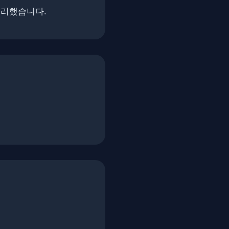
 정리했습니다.