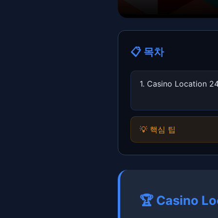
📋 목차
1. ​​Casino Location
💡 핵심 팁
🏆 Casino L