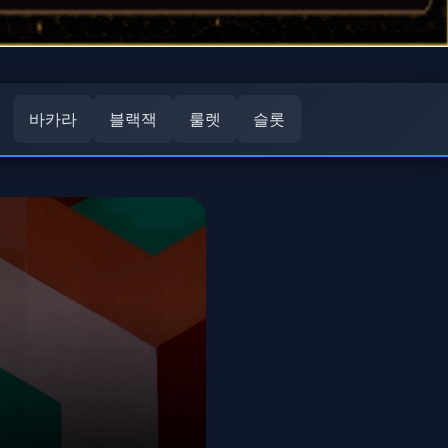
바카라
블랙잭
룰렛
슬롯