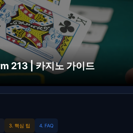
erm 213 | 카지노 가이드
3. 핵심 팁
4. FAQ