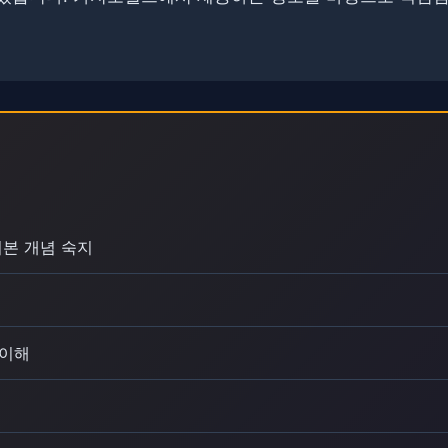
3 기본 개념 숙지
 이해