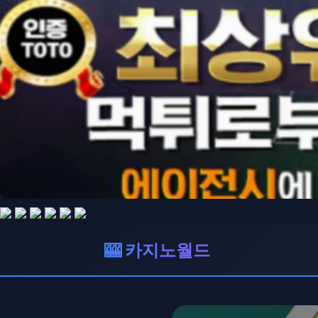
🎰 카지노월드