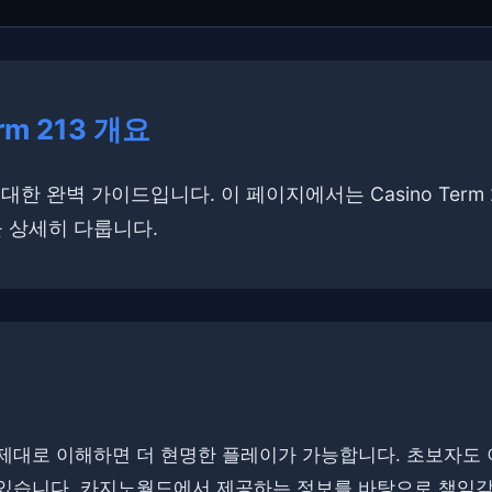
erm 213 개요
13에 대한 완벽 가이드입니다. 이 페이지에서는 Casino Term
을 상세히 다룹니다.
213를 제대로 이해하면 더 현명한 플레이가 가능합니다. 초보자도
 있습니다. ​​카지노월드에서 제공하는 정보를 바탕으로 책임