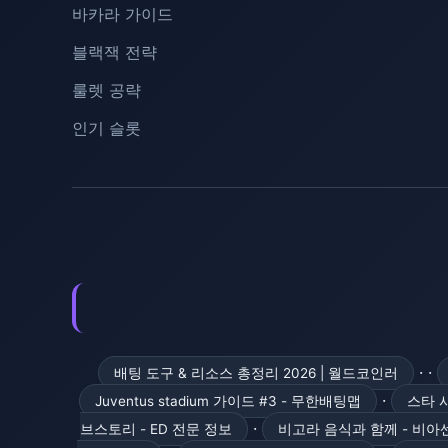
바카라 가이드
블랙잭 전략
룰렛 공략
인기 슬롯
· ·
배팅 도구 & 리소스 총정리 2026 | 월드코인러
·
Juventus stadium 가이드 #3 - 무한배팅맵
스타 시
·
브스토리 - ED 전문 정보
비고라 음식과 함께 - 비아