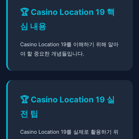
🏆 Casino Location 19 핵
심 내용
Casino Location 19를 이해하기 위해 알아
야 할 중요한 개념들입니다.
🏆 Casino Location 19 실
전 팁
Casino Location 19를 실제로 활용하기 위