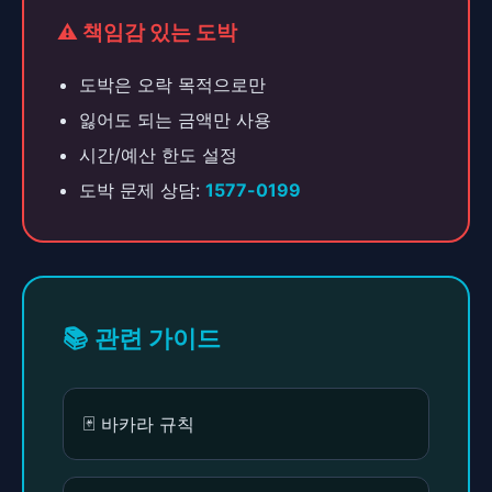
⚠️ 책임감 있는 도박
도박은 오락 목적으로만
잃어도 되는 금액만 사용
시간/예산 한도 설정
도박 문제 상담:
1577-0199
📚 관련 가이드
🃏 바카라 규칙