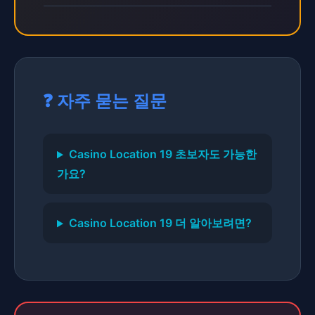
❓ 자주 묻는 질문
Casino Location 19 초보자도 가능한
가요?
Casino Location 19 더 알아보려면?