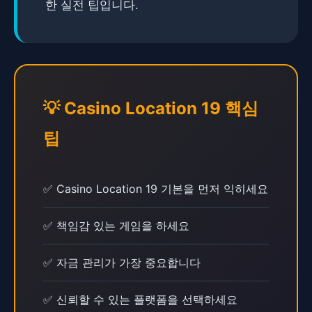
한 실전 팁입니다.
💡 Casino Location 19 핵심
팁
✅ Casino Location 19 기본을 먼저 익히세요
✅ 책임감 있는 게임을 하세요
✅ 자금 관리가 가장 중요합니다
✅ 신뢰할 수 있는 플랫폼을 선택하세요