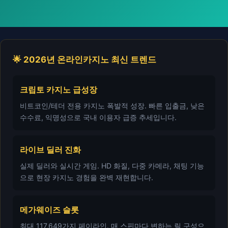
🌟 2026년 온라인카지노 최신 트렌드
크립토 카지노 급성장
비트코인/테더 전용 카지노 폭발적 성장. 빠른 입출금, 낮은
수수료, 익명성으로 국내 이용자 급증 추세입니다.
라이브 딜러 진화
실제 딜러와 실시간 게임. HD 화질, 다중 카메라, 채팅 기능
으로 현장 카지노 경험을 완벽 재현합니다.
메가웨이즈 슬롯
최대 117,649가지 페이라인. 매 스핀마다 변하는 릴 구성으