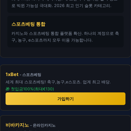
로 빅윈 가능성 극대화. 2026 최고 인기 슬롯 카테고리.
스포츠베팅 통합
카지노와 스포츠베팅 통합 플랫폼 확산. 하나의 계정으로 축
구, 농구, e스포츠까지 모두 이용 가능합니다.
1xBet
- 스포츠베팅
세계 최대 스포츠베팅! 축구,농구,e스포츠. 업계 최고 배당.
🎁 첫입금100%(최대€130)
가입하기
비바카지노
- 온라인카지노