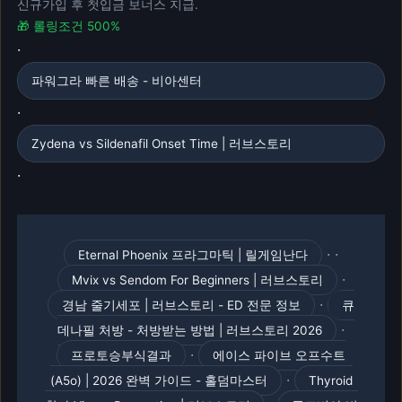
신규가입 후 첫입금 보너스 지급.
🎁 롤링조건 500%
·
파워그라 빠른 배송 - 비아센터
·
Zydena vs Sildenafil Onset Time | 러브스토리
·
· ·
Eternal Phoenix 프라그마틱 | 릴게임난다
·
Mvix vs Sendom For Beginners | 러브스토리
·
경남 줄기세포 | 러브스토리 - ED 전문 정보
큐
·
데나필 처방 - 처방받는 방법 | 러브스토리 2026
·
프로토승부식결과
에이스 파이브 오프수트
·
(A5o) | 2026 완벽 가이드 - 홀덤마스터
Thyroid