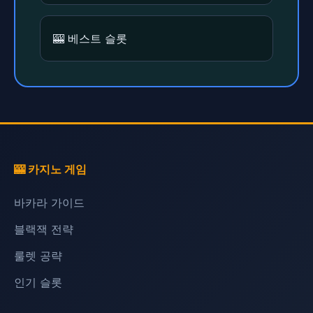
🎰 베스트 슬롯
🎰 카지노 게임
바카라 가이드
블랙잭 전략
룰렛 공략
인기 슬롯