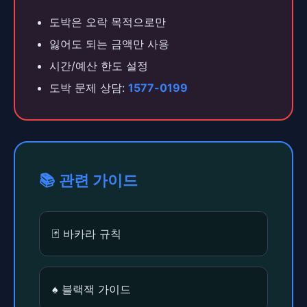
도박은 오락 목적으로만
잃어도 되는 금액만 사용
시간/예산 한도 설정
도박 문제 상담:
1577-0199
📚 관련 가이드
🃏 바카라 규칙
♠️ 블랙잭 가이드