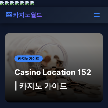
🎰 카지노월드
카지노 가이드
Casino Location 152
| 카지노 가이드