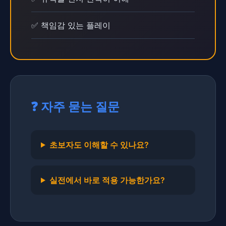
✅ 책임감 있는 플레이
❓ 자주 묻는 질문
초보자도 이해할 수 있나요?
실전에서 바로 적용 가능한가요?