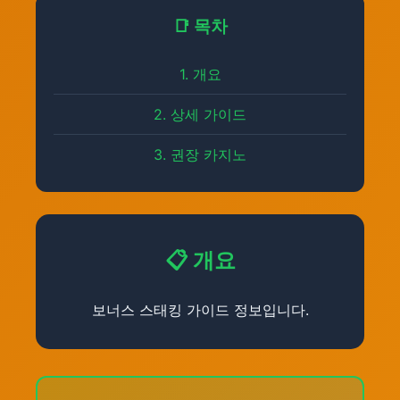
📑 목차
1. 개요
2. 상세 가이드
3. ​권장 카지노
📋 개요
보너스 스태킹 가이드 정보입니다.