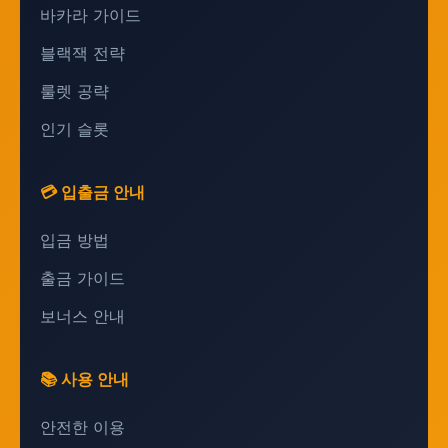
바카라 가이드
블랙잭 전략
룰렛 공략
인기 슬롯
💳 입출금 안내
입금 방법
출금 가이드
보너스 안내
📚 사용 안내
안전한 이용