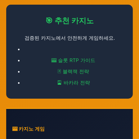
🎯 추천 카지노
검증된 카지노에서 안전하게 게임하세요.
🎰 슬롯 RTP 가이드
🃏 블랙잭 전략
🎴 바카라 전략
🎰 카지노 게임