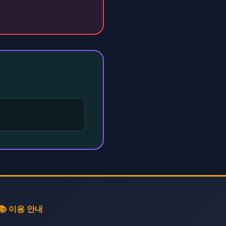
📚 이용 안내