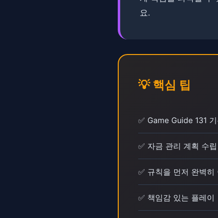
요.
💡 핵심 팁
✅ Game Guide 131
✅ 자금 관리 계획 수립
✅ 규칙을 먼저 완벽히
✅ 책임감 있는 플레이