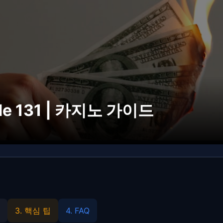
de 131 | 카지노 가이드
3. ​​핵심 팁
4. ​​FAQ