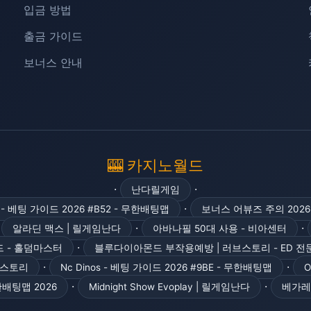
입금 방법
출금 가이드
보너스 안내
🎰 카지노월드
·
·
난다릴게임
·
22 - 베팅 가이드 2026 #B52 - 무한배팅맵
보너스 어뷰즈 주의 2026
·
·
알라딘 맥스 | 릴게임난다
아바나필 50대 사용 - 비아센터
·
드 - 홀덤마스터
블루다이아몬드 부작용예방 | 러브스토리 - ED 전
·
·
 러브스토리
Nc Dinos - 베팅 가이드 2026 #9BE - 무한배팅맵
O
·
·
무한배팅맵 2026
Midnight Show Evoplay | 릴게임난다
베가레