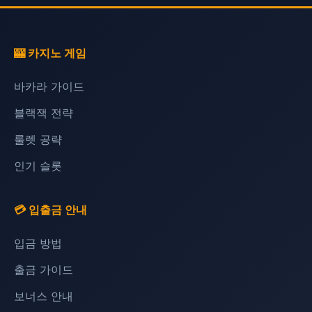
🎰 카지노 게임
바카라 가이드
블랙잭 전략
룰렛 공략
인기 슬롯
💳 입출금 안내
입금 방법
출금 가이드
보너스 안내