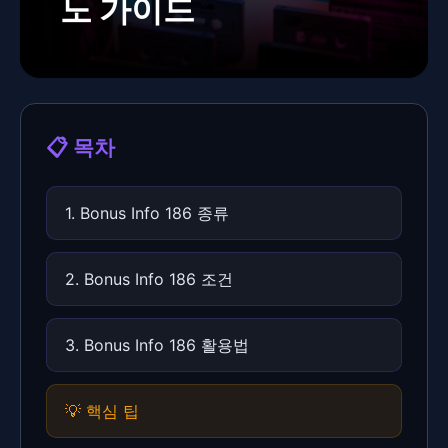
노 가이드
📋 목차
1. ​​Bonus Info 186 종류
2. ​​Bonus Info 186 조건
3. ​Bonus Info 186 활용법
💡 핵심 팁