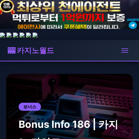
🎰 카지노월드
보너스
Bonus Info 186 | 카지