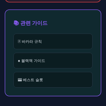
📚 관련 가이드
🃏 바카라 규칙
♠️ 블랙잭 가이드
🎰 베스트 슬롯