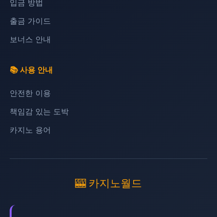
입금 방법
출금 가이드
보너스 안내
📚 사용 안내
안전한 이용
책임감 있는 도박
카지노 용어
🎰 카지노월드