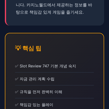
니다. ​카지노월드에서 제공하는 정보를 바
탕으로 책임감 있게 게임을 즐기세요.
💡 핵심 팁
✅ Slot Review 747 기본 개념 숙지
✅ 자금 관리 계획 수립
✅ 규칙을 먼저 완벽히 이해
✅ 책임감 있는 플레이