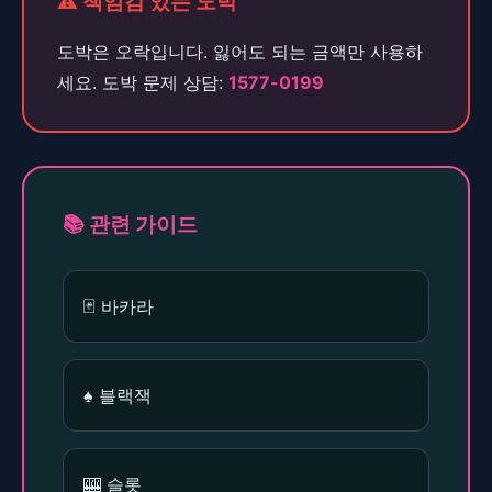
⚠️ 책임감 있는 도박
도박은 오락입니다. 잃어도 되는 금액만 사용하
세요. ​​도박 문제 상담:
1577-0199
📚 관련 가이드
🃏 바카라
♠️ 블랙잭
🎰 슬롯