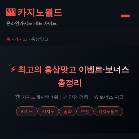
🎰 카지노월드
온라인카지노 대표 가이드
홈
›
카지노
› 홍삼맞고
⚡ 최고의 홍삼맞고 이벤트·보너스
총정리
🏆 카지노캐시백 1위 | ✅ 안전 검증 | 💰 보너스 지급
카지노
카지노
공략
추천
카지노월드