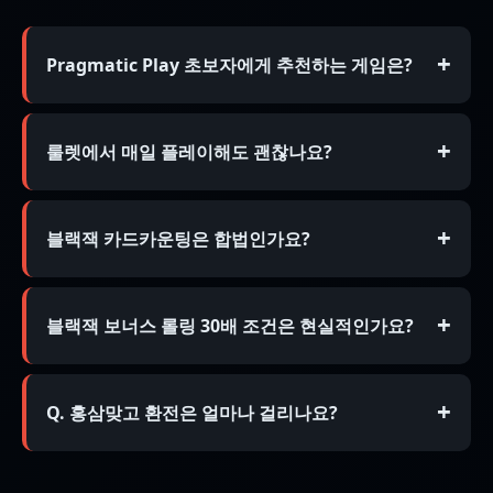
Pragmatic Play 초보자에게 추천하는 게임은?
바카라를 추천합니다. 규칙이 단순하고 하우스엣지
(1.06%)가 낮습니다. 뱅커에 베팅하는 것이 통계적으
룰렛에서 매일 플레이해도 괜찮나요?
로 가장 유리합니다.
하루 베팅 한도를 설정하고 그 이상은 절대 하지 마세
요. 매일 플레이는 중독 위험이 있으며 오락 목적으로
블랙잭 카드카운팅은 합법인가요?
만 즐기세요.
법적으로 불법은 아니지만 카지노에서 퇴장 조치될
수 있습니다. 온라인 카지노에서는 덱을 자주 셔플하
블랙잭 보너스 롤링 30배 조건은 현실적인가요?
거나 CSM(연속셔플머신)을 사용하여 카운팅을 방지
롤링 30배는 사실상 출금이 매우 어렵습니다. 가입
합니다.
전 롤링 조건을 확인하고 10배 이하의 사이트를 선택
Q. 홍삼맞고 환전은 얼마나 걸리나요?
하세요.
A. 검증된 사이트의 경우 출금 신청 후 24시간 이내에