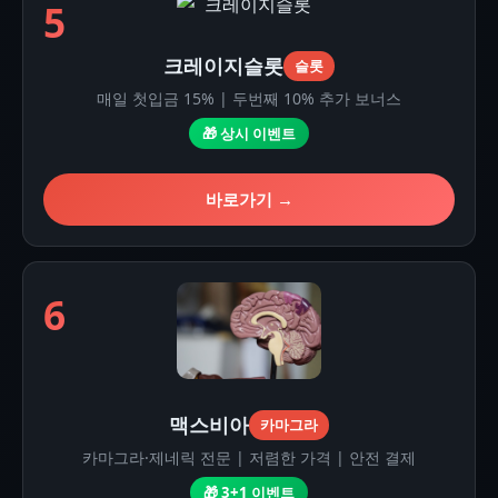
5
크레이지슬롯
슬롯
매일 첫입금 15% | 두번째 10% 추가 보너스
🎁 상시 이벤트
바로가기 →
6
맥스비아
카마그라
카마그라·제네릭 전문 | 저렴한 가격 | 안전 결제
🎁 3+1 이벤트