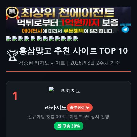
홍삼맞고 추천 사이트 TOP 10
🏆
검증된 카지노 사이트 | 2026년 8월 2주차 기준
1
라카지노
슬롯카지노
신규가입 첫충 30% | 이벤트 5% 상시 진행
🎁 첫충 30%