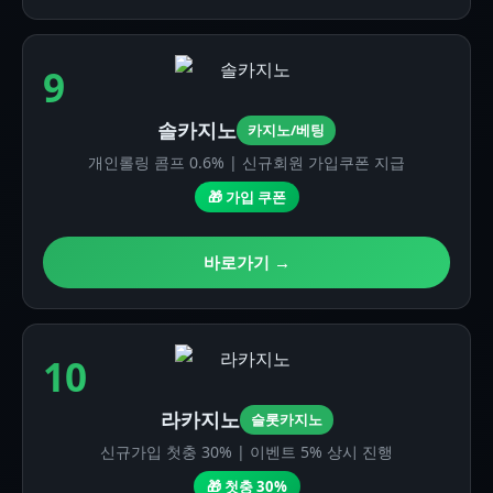
9
솔카지노
카지노/베팅
개인롤링 콤프 0.6% | 신규회원 가입쿠폰 지급
🎁 가입 쿠폰
바로가기 →
10
라카지노
슬롯카지노
신규가입 첫충 30% | 이벤트 5% 상시 진행
🎁 첫충 30%