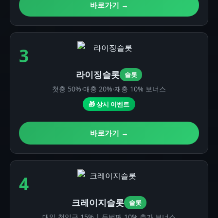
바로가기 →
3
라이징슬롯
슬롯
첫충 50%·매충 20%·재충 10% 보너스
🎁 상시 이벤트
바로가기 →
4
크레이지슬롯
슬롯
매일 첫입금 15% | 두번째 10% 추가 보너스