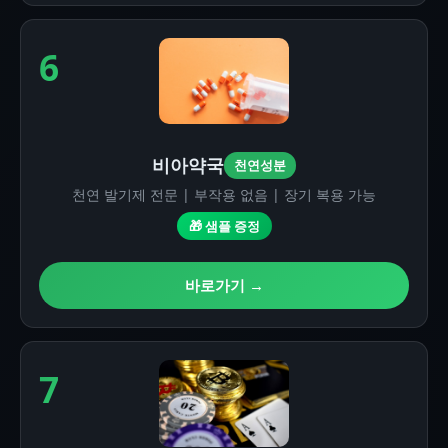
6
비아약국
천연성분
천연 발기제 전문 | 부작용 없음 | 장기 복용 가능
🎁 샘플 증정
바로가기 →
7