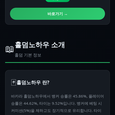
바로가기 →
홀덤노하우 소개
📖
홀덤 기본 정보
🃏
홀덤노하우 란?
바카라 홀덤노하우에서 뱅커 승률은 45.86%, 플레이어
승률은 44.62%, 타이는 9.52%입니다. 뱅커에 베팅 시
커미션(5%)을 제하고도 장기적으로 유리합니다. 타이