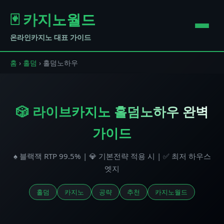
🃏 카지노월드
온라인카지노 대표 가이드
홈
›
홀덤
› 홀덤노하우
🎲 라이브카지노 홀덤노하우 완벽
가이드
♠️ 블랙잭 RTP 99.5% | 💎 기본전략 적용 시 | ✅ 최저 하우스
엣지
홀덤
카지노
공략
추천
카지노월드