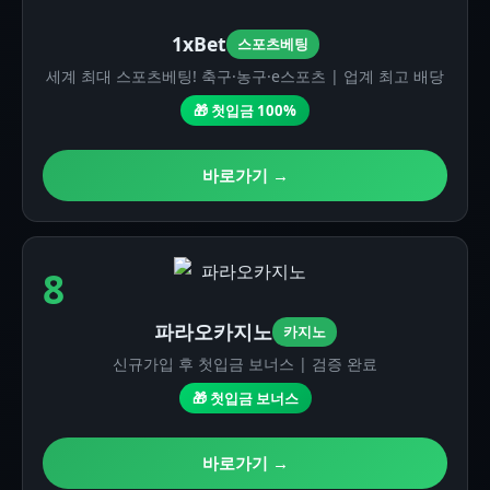
1xBet
스포츠베팅
세계 최대 스포츠베팅! 축구·농구·e스포츠 | 업계 최고 배당
🎁 첫입금 100%
바로가기 →
8
파라오카지노
카지노
신규가입 후 첫입금 보너스 | 검증 완료
🎁 첫입금 보너스
바로가기 →