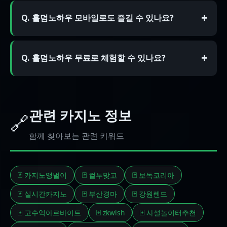
네, 대부분의 온라인 카지노는 모바일 최적화가 되어
있습니다. 전용 앱이나 모바일 브라우저로 PC와 동일
Q. 홀덤노하우 모바일로도 즐길 수 있나요?
한 환경에서 즐길 수 있습니다.
A. 네, 대부분의 온라인 카지노는 모바일 최적화가 되
어 있습니다. 전용 앱이나 모바일 브라우저로 PC와
Q. 홀덤노하우 무료로 체험할 수 있나요?
동일한 환경에서 즐길 수 있습니다.
A. 대부분의 온라인 카지노에서 무료 데모 버전을 제
공합니다. 실제 베팅 전에 무료 버전으로 규칙을 익히
는 것을 강력히 권장합니다.
관련 카지노 정보
🔗
함께 찾아보는 관련 키워드
🃏 카지노앵벌이
🃏 컬투맞고
🃏 보독코리아
🃏 실시간카지노
🃏 부산경마
🃏 강원렌드
🃏 고수익아르바이트
🃏 zkwlsh
🃏 사설놀이터추천