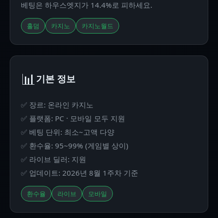
베팅은 하우스엣지가 14.4%로 피하세요.
홀덤
카지노
카지노월드
📊
기본 정보
✅ 장르: 온라인 카지노
✅ 플랫폼: PC · 모바일 모두 지원
✅ 베팅 단위: 최소~고액 다양
✅ 환수율: 95~99% (게임별 상이)
✅ 라이브 딜러: 지원
✅ 업데이트: 2026년 8월 1주차 기준
환수율
라이브
모바일