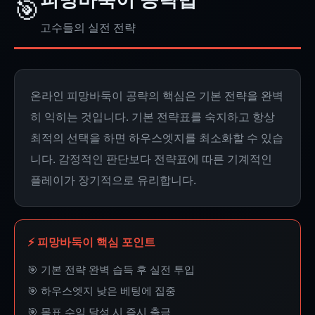
🎯
고수들의 실전 전략
온라인 피망바둑이 공략의 핵심은 기본 전략을 완벽
히 익히는 것입니다. 기본 전략표를 숙지하고 항상
최적의 선택을 하면 하우스엣지를 최소화할 수 있습
니다. 감정적인 판단보다 전략표에 따른 기계적인
플레이가 장기적으로 유리합니다.
⚡ 피망바둑이 핵심 포인트
🎯 기본 전략 완벽 습득 후 실전 투입
🎯 하우스엣지 낮은 베팅에 집중
🎯 목표 수익 달성 시 즉시 출금