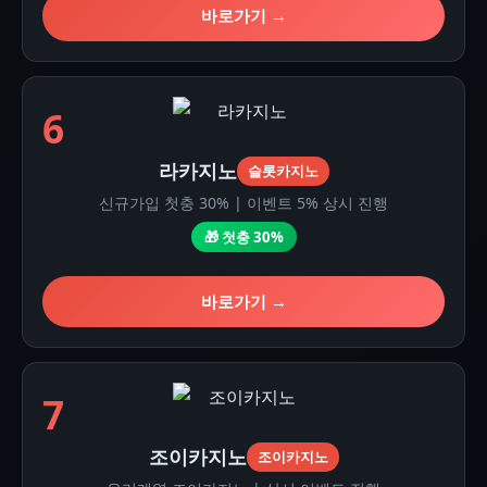
바로가기 →
6
라카지노
슬롯카지노
신규가입 첫충 30% | 이벤트 5% 상시 진행
🎁 첫충 30%
바로가기 →
7
조이카지노
조이카지노