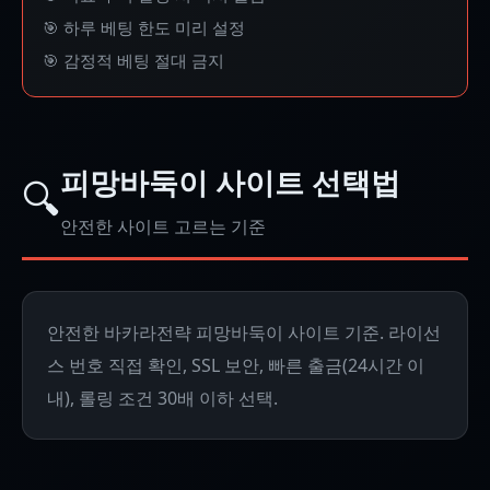
🎯 하루 베팅 한도 미리 설정
🎯 감정적 베팅 절대 금지
피망바둑이 사이트 선택법
🔍
안전한 사이트 고르는 기준
안전한 바카라전략 피망바둑이 사이트 기준. 라이선
스 번호 직접 확인, SSL 보안, 빠른 출금(24시간 이
내), 롤링 조건 30배 이하 선택.