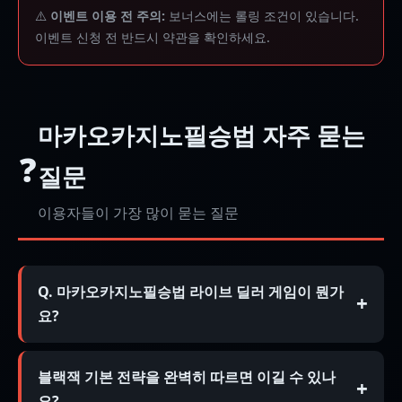
⚠️
이벤트 이용 전 주의:
보너스에는 롤링 조건이 있습니다.
이벤트 신청 전 반드시 약관을 확인하세요.
마카오카지노필승법 자주 묻는
❓
질문
이용자들이 가장 많이 묻는 질문
Q. 마카오카지노필승법 라이브 딜러 게임이 뭔가
요?
A. 실제 딜러가 카메라 앞에서 진행하는 게임을 실시
블랙잭 기본 전략을 완벽히 따르면 이길 수 있나
간 스트리밍으로 즐기는 방식입니다. 오프라인 카지
요?