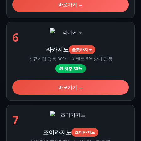
바로가기 →
6
라카지노
슬롯카지노
신규가입 첫충 30% | 이벤트 5% 상시 진행
🎁 첫충 30%
바로가기 →
7
조이카지노
조이카지노