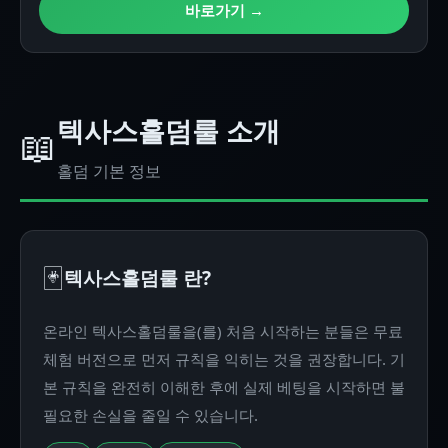
바로가기 →
텍사스홀덤룰 소개
📖
홀덤 기본 정보
🃏
텍사스홀덤룰 란?
온라인 텍사스홀덤룰을(를) 처음 시작하는 분들은 무료
체험 버전으로 먼저 규칙을 익히는 것을 권장합니다. 기
본 규칙을 완전히 이해한 후에 실제 베팅을 시작하면 불
필요한 손실을 줄일 수 있습니다.