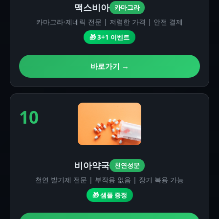
맥스비아
카마그라
카마그라·제네릭 전문 | 저렴한 가격 | 안전 결제
🎁 3+1 이벤트
바로가기 →
10
비아약국
천연성분
천연 발기제 전문 | 부작용 없음 | 장기 복용 가능
🎁 샘플 증정