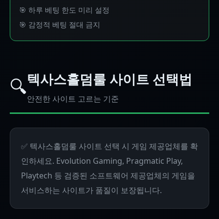
🎯 하루 베팅 한도 미리 설정
🎯 감정적 베팅 절대 금지
텍사스홀덤룰 사이트 선택법
🔍
안전한 사이트 고르는 기준
✅ 텍사스홀덤룰 사이트 선택 시 게임 제공업체를 확
인하세요. Evolution Gaming, Pragmatic Play,
Playtech 등 검증된 소프트웨어 제공업체의 게임을
서비스하는 사이트가 품질이 보장됩니다.