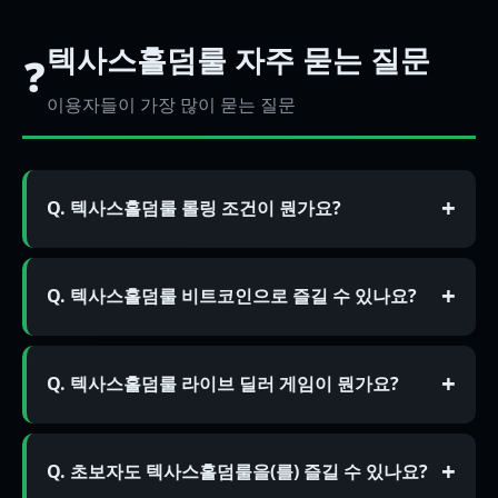
텍사스홀덤룰 자주 묻는 질문
❓
이용자들이 가장 많이 묻는 질문
Q. 텍사스홀덤룰 롤링 조건이 뭔가요?
A. 롤링 조건은 보너스를 출금하기 위해 필요한 최소
베팅 금액입니다. 예를 들어 롤링 30x라면 보너스 금
Q. 텍사스홀덤룰 비트코인으로 즐길 수 있나요?
액의 30배를 베팅해야 출금할 수 있습니다.
A. 네, 많은 온라인 카지노에서 비트코인, 이더리움,
테더 등 암호화폐 입출금을 지원합니다. 암호화폐 결
Q. 텍사스홀덤룰 라이브 딜러 게임이 뭔가요?
제는 빠른 처리와 익명성 측면에서 장점이 있습니다.
A. 실제 딜러가 카메라 앞에서 진행하는 게임을 실시
간 스트리밍으로 즐기는 방식입니다. 오프라인 카지
Q. 초보자도 텍사스홀덤룰을(를) 즐길 수 있나요?
노와 동일한 분위기를 집에서 즐길 수 있습니다.