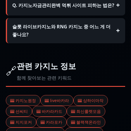
베팅 금액입니다. 예를 들어 롤링 30x라면 보너스 금
Q. 카지노자금관리완벽 먹튀 사이트 피하는 법은?
액의 30배를 베팅해야 출금할 수 있습니다.
A. 공인 라이선스 보유 여부, 커뮤니티 출금 후기, 운
슬롯 라이브카지노와 RNG 카지노 중 어느 게 더
영 기간을 확인하세요. 도메인이 자주 바뀌거나 이벤
좋나요?
트 조건이 불명확한 사이트는 피하세요.
라이브는 실제 딜러로 투명성이 높고, RNG는 독립
검증으로 공정성이 보장됩니다. 둘 다 공정하며 취향
에 따라 선택하세요.
관련 카지노 정보
🔗
함께 찾아보는 관련 키워드
🎰 카지노원정
🎰 live바카라
🎰 상하이마작
🎰 선씨티
🎰 바카라카드
🎰 최신룰렛모음
🎰 지지포커
🎰 카라포카
🎰 블랙잭온라인