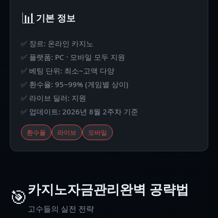
📊
기본 정보
✅ 장르: 온라인 카지노
✅ 플랫폼: PC · 모바일 모두 지원
✅ 베팅 단위: 최소~고액 다양
✅ 환수율: 95~99% (게임별 상이)
✅ 라이브 딜러: 지원
✅ 업데이트: 2026년 8월 2주차 기준
환수율
라이브
모바일
카지노자금관리완벽 공략법
🎯
고수들의 실전 전략