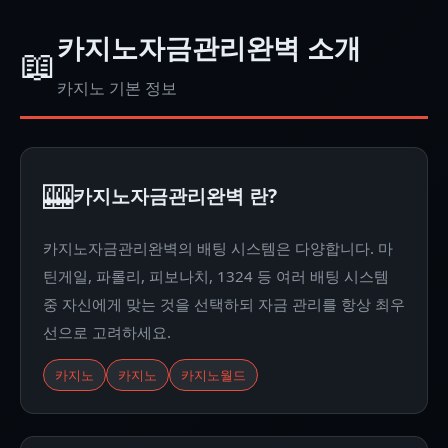
카지노자금관리완벽 소개
📖
카지노 기본 정보
🎰
카지노자금관리완벽 란?
카지노자금관리완벽의 배팅 시스템은 다양합니다. 마
틴게일, 파롤리, 피보나치, 1324 등 여러 배팅 시스템
중 자신에게 맞는 것을 선택하되 자금 관리를 항상 최우
선으로 고려하세요.
카지노
카지노
카지노월드