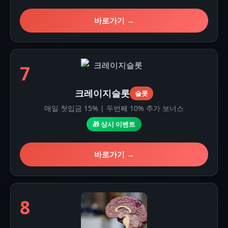
바로가기 →
7
크레이지슬롯
슬롯
매일 첫입금 15% | 두번째 10% 추가 보너스
🎁 상시 이벤트
바로가기 →
8