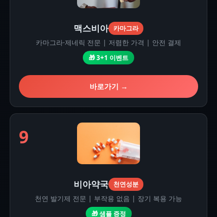
맥스비아
카마그라
카마그라·제네릭 전문 | 저렴한 가격 | 안전 결제
🎁 3+1 이벤트
바로가기 →
9
비아약국
천연성분
천연 발기제 전문 | 부작용 없음 | 장기 복용 가능
🎁 샘플 증정