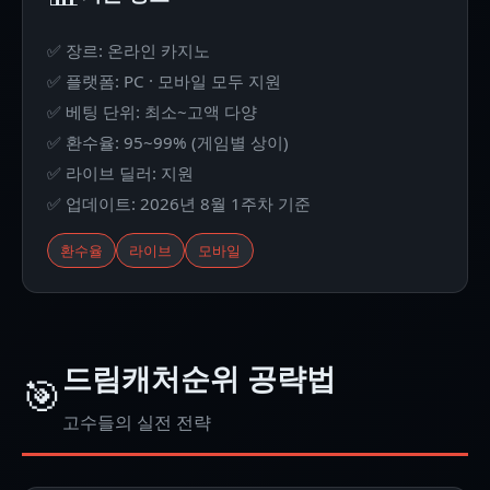
✅ 장르: 온라인 카지노
✅ 플랫폼: PC · 모바일 모두 지원
✅ 베팅 단위: 최소~고액 다양
✅ 환수율: 95~99% (게임별 상이)
✅ 라이브 딜러: 지원
✅ 업데이트: 2026년 8월 1주차 기준
환수율
라이브
모바일
드림캐처순위 공략법
🎯
고수들의 실전 전략