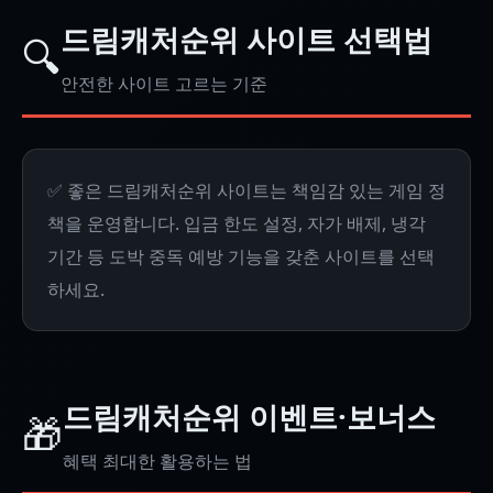
드림캐처순위 사이트 선택법
🔍
안전한 사이트 고르는 기준
✅ 좋은 드림캐처순위 사이트는 책임감 있는 게임 정
책을 운영합니다. 입금 한도 설정, 자가 배제, 냉각
기간 등 도박 중독 예방 기능을 갖춘 사이트를 선택
하세요.
드림캐처순위 이벤트·보너스
🎁
혜택 최대한 활용하는 법