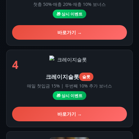
첫충 50%·매충 20%·재충 10% 보너스
🎁 상시 이벤트
바로가기 →
4
크레이지슬롯
슬롯
매일 첫입금 15% | 두번째 10% 추가 보너스
🎁 상시 이벤트
바로가기 →