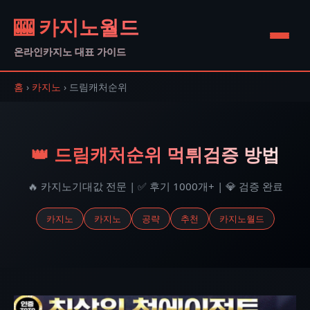
🎰 카지노월드
온라인카지노 대표 가이드
홈
›
카지노
› 드림캐처순위
👑 드림캐처순위 먹튀검증 방법
🔥 카지노기대값 전문 | ✅ 후기 1000개+ | 💎 검증 완료
카지노
카지노
공략
추천
카지노월드