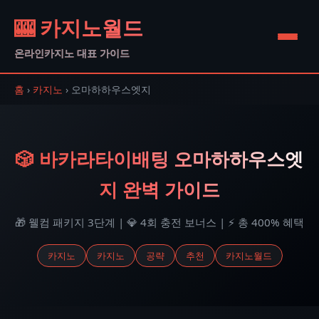
🎰 카지노월드
온라인카지노 대표 가이드
홈
›
카지노
› 오마하하우스엣지
🎲 바카라타이배팅 오마하하우스엣
지 완벽 가이드
🎁 웰컴 패키지 3단계 | 💎 4회 충전 보너스 | ⚡ 총 400% 혜택
카지노
카지노
공략
추천
카지노월드