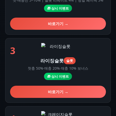
첫·매충전 5~10% | 슬롯 리베이트 4% | 당일 페이백 5%
🎁 상시 이벤트
바로가기 →
3
라이징슬롯
슬롯
첫충 50%·매충 20%·재충 10% 보너스
🎁 상시 이벤트
바로가기 →