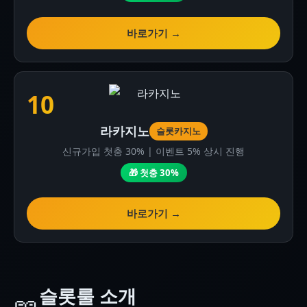
바로가기 →
10
라카지노
슬롯카지노
신규가입 첫충 30% | 이벤트 5% 상시 진행
🎁 첫충 30%
바로가기 →
슬롯룰 소개
📖