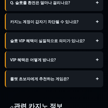
Q. 슬롯룰 환전은 얼마나 걸리나요?
A. 검증된 사이트의 경우 출금 신청 후 24시간 이내에
처리됩니다. 비트코인이나 테더 출금은 더 빠르게 처
카지노 계정이 갑자기 차단될 수 있나요?
리되는 경우가 많습니다.
가능합니다. 카드카운팅, 어뷰징(보너스 악용), 지역
제한, KYC 미완료 등이 원인입니다. 이용 약관을 꼼
슬롯 VIP 혜택이 실질적으로 의미가 있나요?
꼼히 읽고 보너스 조건을 철저히 준수하면 차단 위험
골드 이상부터 전담 매니저, 높은 캐시백, 빠른 출금
을 줄일 수 있습니다.
처리 등 실질적인 혜택이 제공됩니다.
VIP 혜택은 어떻게 받나요?
누적 베팅 금액에 따라 자동으로 등급이 올라갑니다.
골드 이상부터 전담 매니저, 추가 페이백, 빠른 출금,
룰렛 초보자에게 추천하는 게임은?
생일 보너스 등 실질적인 혜택이 제공됩니다.
바카라를 추천합니다. 규칙이 단순하고 하우스엣지
(1.06%)가 낮습니다. 뱅커에 베팅하는 것이 통계적으
로 가장 유리합니다.
관련 카지노 정보