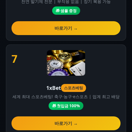
천연 발기제 전문 | 부작용 없음 | 장기 복용 가능
🎁 샘플 증정
바로가기 →
7
1xBet
스포츠베팅
세계 최대 스포츠베팅! 축구·농구·e스포츠 | 업계 최고 배당
🎁 첫입금 100%
바로가기 →