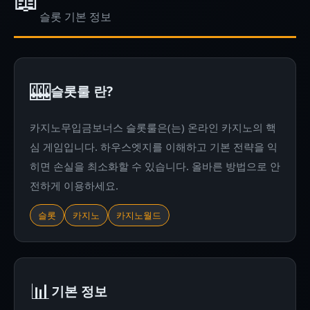
슬롯 기본 정보
🎰
슬롯룰 란?
카지노무입금보너스 슬롯룰은(는) 온라인 카지노의 핵
심 게임입니다. 하우스엣지를 이해하고 기본 전략을 익
히면 손실을 최소화할 수 있습니다. 올바른 방법으로 안
전하게 이용하세요.
슬롯
카지노
카지노월드
📊
기본 정보