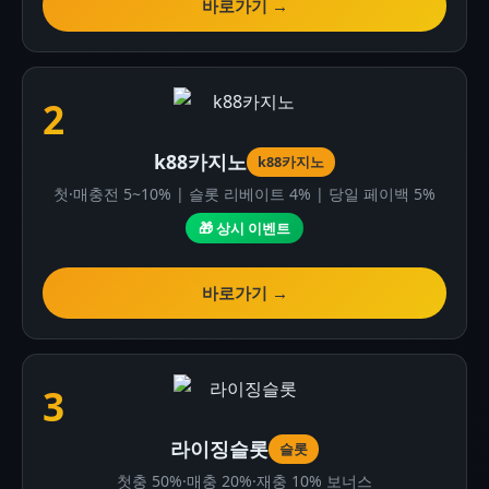
바로가기 →
2
k88카지노
k88카지노
첫·매충전 5~10% | 슬롯 리베이트 4% | 당일 페이백 5%
🎁 상시 이벤트
바로가기 →
3
라이징슬롯
슬롯
첫충 50%·매충 20%·재충 10% 보너스