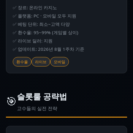
✅ 장르: 온라인 카지노
✅ 플랫폼: PC · 모바일 모두 지원
✅ 베팅 단위: 최소~고액 다양
✅ 환수율: 95~99% (게임별 상이)
✅ 라이브 딜러: 지원
✅ 업데이트: 2026년 8월 1주차 기준
환수율
라이브
모바일
슬롯룰 공략법
🎯
고수들의 실전 전략