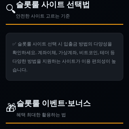
슬롯룰 사이트 선택법
🔍
안전한 사이트 고르는 기준
✅ 슬롯룰 사이트 선택 시 입출금 방법의 다양성을
확인하세요. 계좌이체, 가상계좌, 비트코인, 테더 등
다양한 방법을 지원하는 사이트가 이용 편의성이 높
습니다.
슬롯룰 이벤트·보너스
🎁
혜택 최대한 활용하는 법