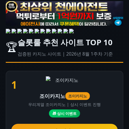
슬롯룰 추천 사이트 TOP 10
🏆
검증된 카지노 사이트 | 2026년 8월 1주차 기준
1
조이카지노
조이카지노
우리계열 조이카지노 | 상시 이벤트 진행
🎁 상시 이벤트