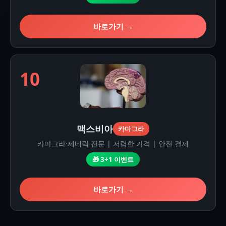
바로가기 →
10
맥스비아
카마그라
카마그라·제네릭 전문 | 저렴한 가격 | 안전 결제
🎁 3+1 이벤트
바로가기 →