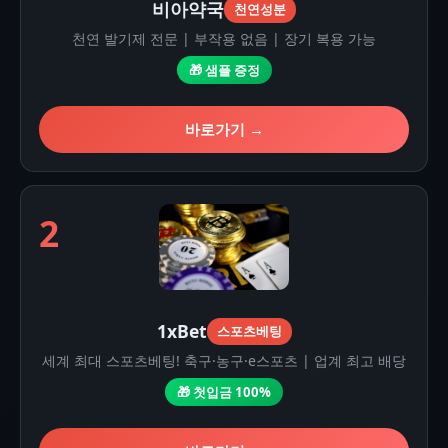
비아약국
천연성분
천연 발기제 전문 | 부작용 없음 | 장기 복용 가능
🎁 샘플 증정
바로가기 →
2
1xBet
스포츠베팅
세계 최대 스포츠베팅! 축구·농구·e스포츠 | 업계 최고 배당
🎁 첫입금 100%