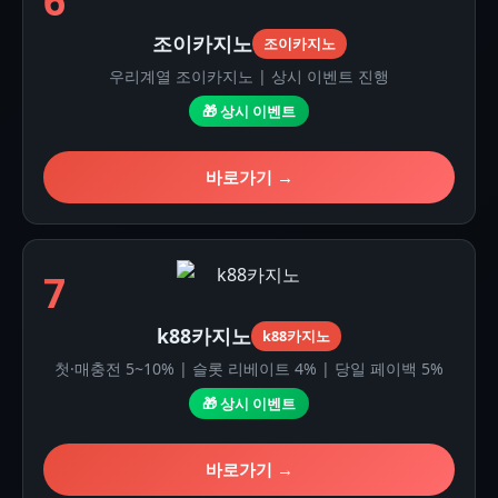
6
조이카지노
조이카지노
우리계열 조이카지노 | 상시 이벤트 진행
🎁 상시 이벤트
바로가기 →
7
k88카지노
k88카지노
첫·매충전 5~10% | 슬롯 리베이트 4% | 당일 페이백 5%
🎁 상시 이벤트
바로가기 →