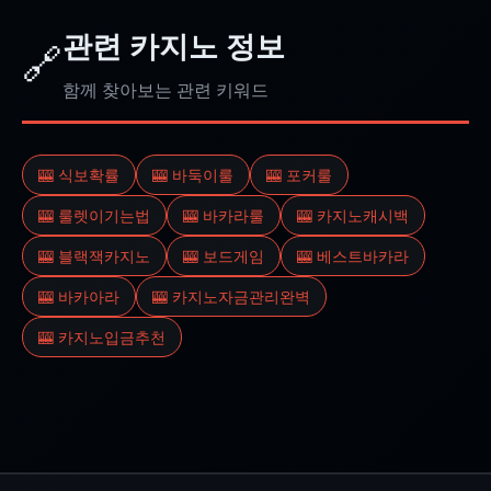
불법이어서 세금 신고 의무가 불명확합니다. 합법적
인 국가에서는 도박 수익에 세금을 부과합니다. 개인
관련 카지노 정보
🔗
이 법률 전문가와 상담하는 것을 권장합니다.
함께 찾아보는 관련 키워드
🎰 식보확률
🎰 바둑이룰
🎰 포커룰
🎰 룰렛이기는법
🎰 바카라룰
🎰 카지노캐시백
🎰 블랙잭카지노
🎰 보드게임
🎰 베스트바카라
🎰 바카아라
🎰 카지노자금관리완벽
🎰 카지노입금추천