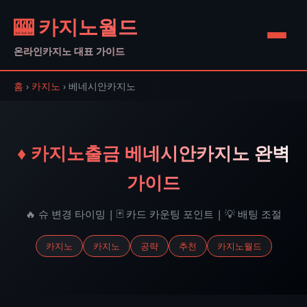
🎰 카지노월드
온라인카지노 대표 가이드
홈
›
카지노
› 베네시안카지노
♦️ 카지노출금 베네시안카지노 완벽
가이드
🔥 슈 변경 타이밍 | 🃏 카드 카운팅 포인트 | 💡 배팅 조절
카지노
카지노
공략
추천
카지노월드