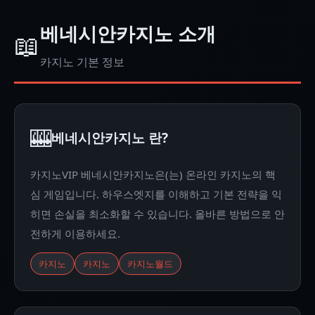
베네시안카지노 소개
📖
카지노 기본 정보
🎰
베네시안카지노 란?
카지노VIP 베네시안카지노은(는) 온라인 카지노의 핵
심 게임입니다. 하우스엣지를 이해하고 기본 전략을 익
히면 손실을 최소화할 수 있습니다. 올바른 방법으로 안
전하게 이용하세요.
카지노
카지노
카지노월드