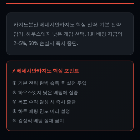
카지노분산 베네시안카지노 핵심 전략. 기본 전략
암기, 하우스엣지 낮은 게임 선택, 1회 베팅 자금의
2~5%, 50% 손실시 즉시 중단.
⚡ 베네시안카지노 핵심 포인트
🎯 기본 전략 완벽 습득 후 실전 투입
🎯 하우스엣지 낮은 베팅에 집중
🎯 목표 수익 달성 시 즉시 출금
🎯 하루 베팅 한도 미리 설정
🎯 감정적 베팅 절대 금지