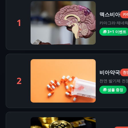
맥스비아
카
1
카마그라·제네릭 
🎁 3+1 이벤트
비아약국
천
2
천연 발기제 전문
🎁 샘플 증정