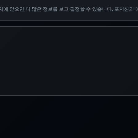
처에 앉으면 더 많은 정보를 보고 결정할 수 있습니다. 포지션의