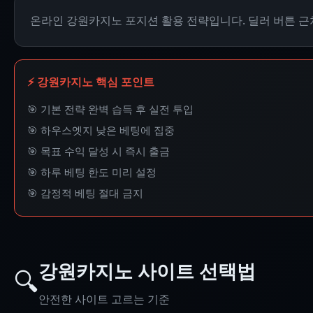
온라인 강원카지노 포지션 활용 전략입니다. 딜러 버튼 근
⚡ 강원카지노 핵심 포인트
🎯 기본 전략 완벽 습득 후 실전 투입
🎯 하우스엣지 낮은 베팅에 집중
🎯 목표 수익 달성 시 즉시 출금
🎯 하루 베팅 한도 미리 설정
🎯 감정적 베팅 절대 금지
강원카지노 사이트 선택법
🔍
안전한 사이트 고르는 기준