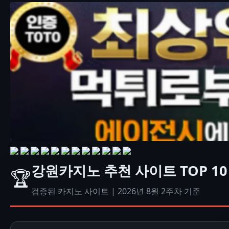
강원카지노 추천 사이트 TOP 10
🏆
검증된 카지노 사이트 | 2026년 8월 2주차 기준