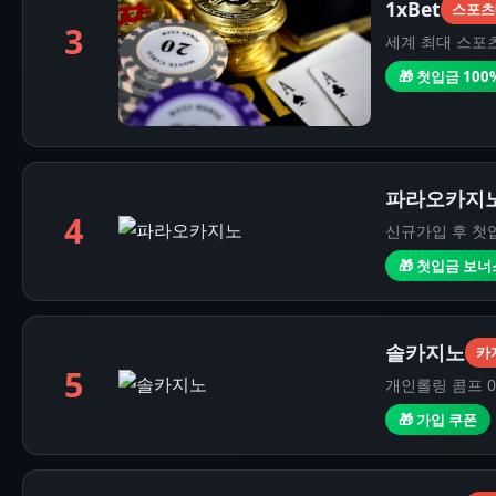
1xBet
스포츠
3
세계 최대 스포츠
🎁 첫입금 100
파라오카지
4
신규가입 후 첫입
🎁 첫입금 보너
솔카지노
카
5
개인롤링 콤프 0
🎁 가입 쿠폰