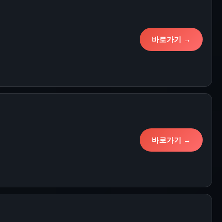
바로가기 →
바로가기 →