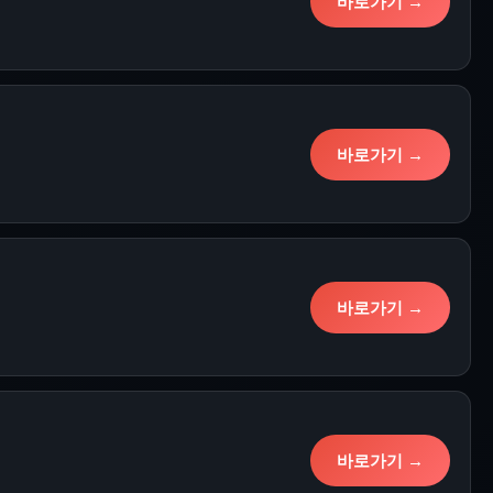
바로가기 →
바로가기 →
바로가기 →
바로가기 →