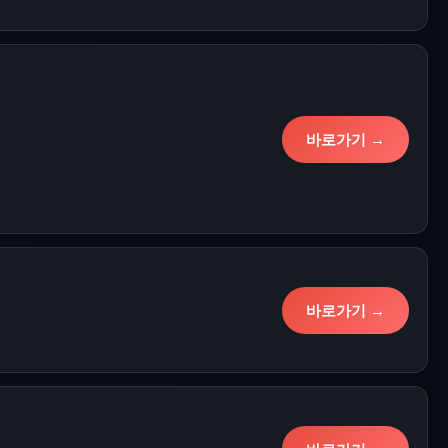
바로가기 →
바로가기 →