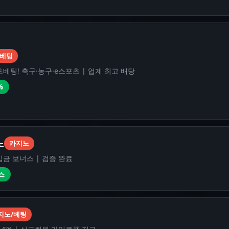
베팅
베팅! 축구·농구·e스포츠 | 업계 최고 배당
%
노
카지노
금 보너스 | 검증 완료
스
지노/베팅