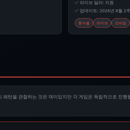
✅ 라이브 딜러: 지원
✅ 업데이트: 2026년 8월 2
환수율
라이브
모바일
 패턴을 관찰하는 것은 재미있지만 각 게임은 독립적으로 진행됩