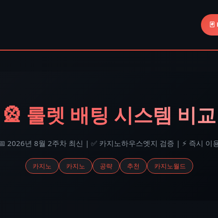

🎡 룰렛 배팅 시스템 비교
📅 2026년 8월 2주차 최신 | ✅ 카지노하우스엣지 검증 | ⚡ 즉시 이
카지노
카지노
공략
추천
카지노월드