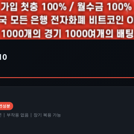
10
연성분
 | 부작용 없음 | 장기 복용 가능