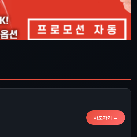
바로가기 →