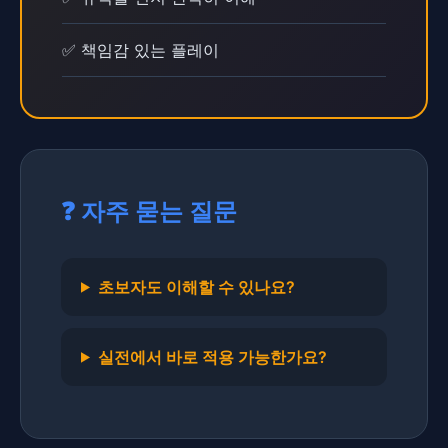
✅ 책임감 있는 플레이
❓ 자주 묻는 질문
초보자도 이해할 수 있나요?
실전에서 바로 적용 가능한가요?