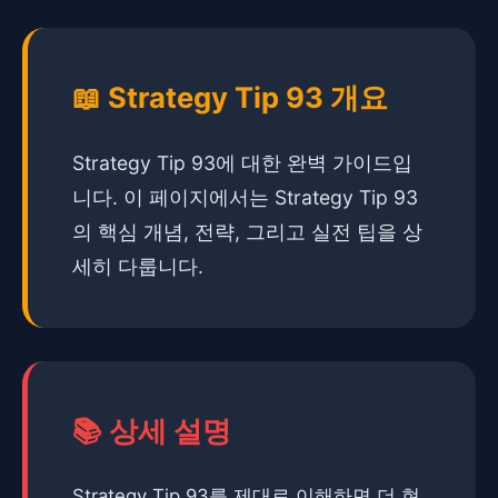
📖 Strategy Tip 93 개요
Strategy Tip 93에 대한 완벽 가이드입
니다. 이 페이지에서는 Strategy Tip 93
의 핵심 개념, 전략, 그리고 실전 팁을 상
세히 다룹니다.
📚 상세 설명
Strategy Tip 93를 제대로 이해하면 더 현