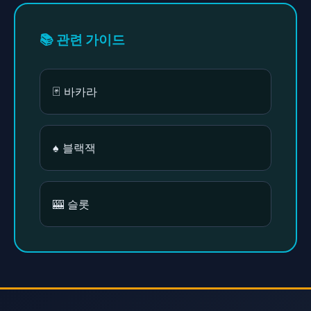
📚 관련 가이드
🃏 바카라
♠️ 블랙잭
🎰 슬롯