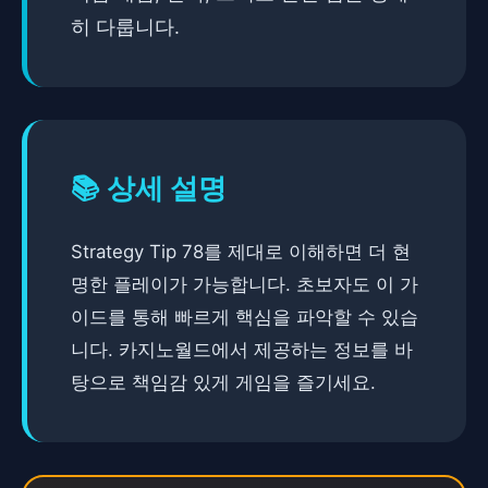
히 다룹니다.
📚 상세 설명
Strategy Tip 78를 제대로 이해하면 더 현
명한 플레이가 가능합니다. ​​초보자도 이 가
이드를 통해 빠르게 핵심을 파악할 수 있습
니다. ​​카지노월드에서 제공하는 정보를 바
탕으로 책임감 있게 게임을 즐기세요.