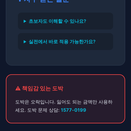
초보자도 이해할 수 있나요?
실전에서 바로 적용 가능한가요?
⚠️ 책임감 있는 도박
도박은 오락입니다. ​잃어도 되는 금액만 사용하
세요. ​​도박 문제 상담:
1577-0199