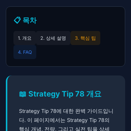
📋 목차
1. ​​개요
2. 상세 설명
3. ​핵심 팁
4. FAQ
📖 Strategy Tip 78 개요
Strategy Tip 78에 대한 완벽 가이드입니
다. ​​이 페이지에서는 Strategy Tip 78의
핵심 개념, 전략, 그리고 실전 팁을 상세