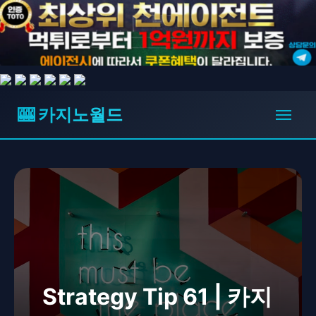
🎰 카지노월드
Strategy Tip 61 | 카지