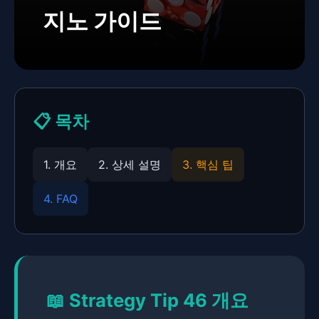
지노 가이드
📋 목차
1. ​개요
2. ​상세 설명
3. 핵심 팁
4. ​​FAQ
📖 Strategy Tip 46 개요