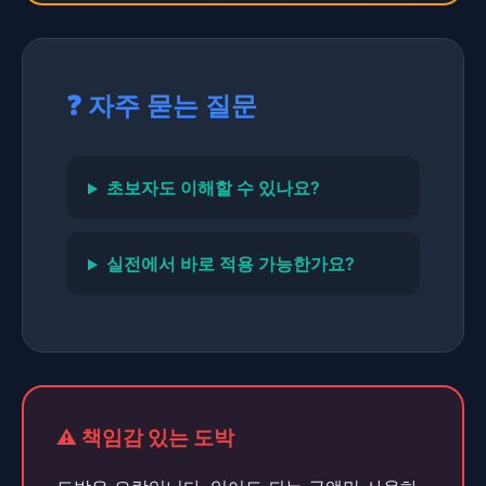
❓ 자주 묻는 질문
초보자도 이해할 수 있나요?
실전에서 바로 적용 가능한가요?
⚠️ 책임감 있는 도박