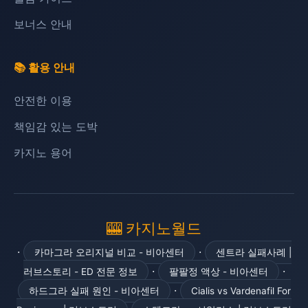
보너스 안내
📚 활용 안내
안전한 이용
책임감 있는 도박
카지노 용어
🎰 카지노월드
·
·
카마그라 오리지널 비교 - 비아센터
센트라 실패사례 |
·
·
러브스토리 - ED 전문 정보
팔팔정 액상 - 비아센터
·
하드그라 실패 원인 - 비아센터
Cialis vs Vardenafil For