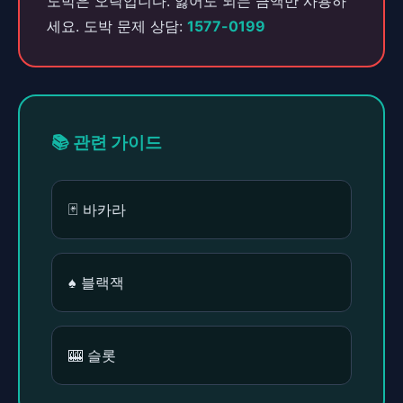
도박은 오락입니다. ​​잃어도 되는 금액만 사용하
세요. ​도박 문제 상담:
1577-0199
📚 관련 가이드
🃏 바카라
♠️ 블랙잭
🎰 슬롯