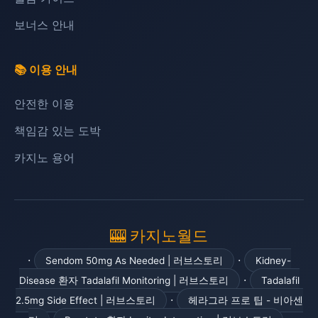
보너스 안내
📚 이용 안내
안전한 이용
책임감 있는 도박
카지노 용어
🎰 카지노월드
·
·
Sendom 50mg As Needed | 러브스토리
Kidney-
·
Disease 환자 Tadalafil Monitoring | 러브스토리
Tadalafil
·
2.5mg Side Effect | 러브스토리
헤라그라 프로 팁 - 비아센