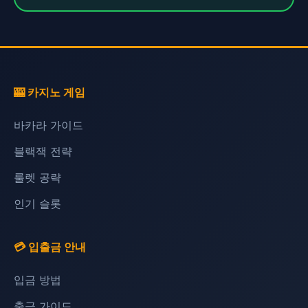
🎰 카지노 게임
바카라 가이드
블랙잭 전략
룰렛 공략
인기 슬롯
💳 입출금 안내
입금 방법
출금 가이드