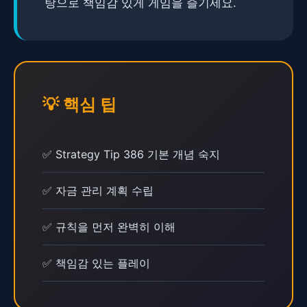
탕으로 책임감 있게 게임을 즐기세요.
💡 핵심 팁
✅ Strategy Tip 386 기본 개념 숙지
✅ 자금 관리 계획 수립
✅ 규칙을 먼저 완벽히 이해
✅ 책임감 있는 플레이