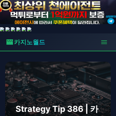
🎰 카지노월드
Strategy Tip 386 | 카