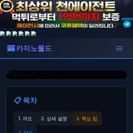
Strategy Tip 368 | 카
🎰 카지노월드
지노 가이드
📋 목차
1. 개요
2. 상세 설명
3. 핵심 팁
4. FAQ