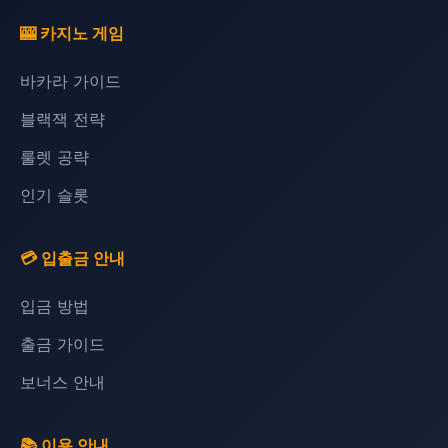
🎰 카지노 게임
바카라 가이드
블랙잭 전략
룰렛 공략
인기 슬롯
💳 입출금 안내
입금 방법
출금 가이드
보너스 안내
📚 이용 안내