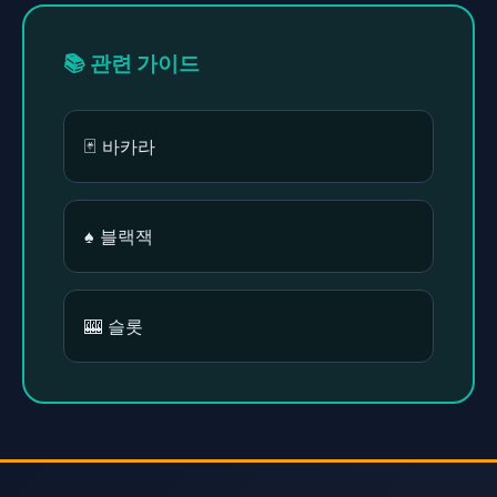
📚 관련 가이드
🃏 바카라
♠️ 블랙잭
🎰 슬롯