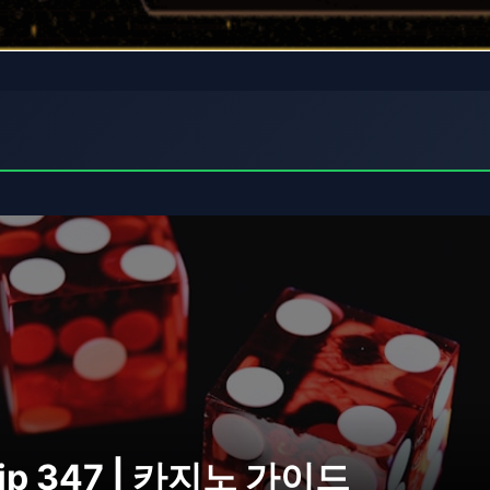
 Tip 347 | 카지노 가이드