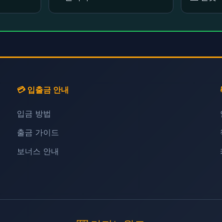
💳 입출금 안내
입금 방법
출금 가이드
보너스 안내