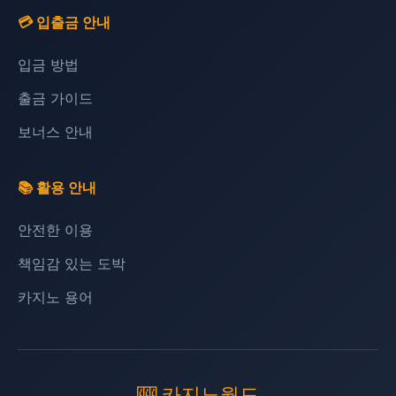
💳 입출금 안내
입금 방법
출금 가이드
보너스 안내
📚 활용 안내
안전한 이용
책임감 있는 도박
카지노 용어
🎰 카지노월드