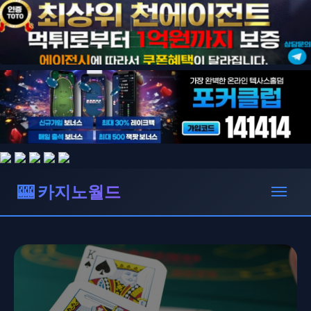
🎰 카지노월드