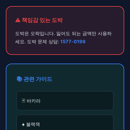
⚠️ 책임감 있는 도박
도박은 오락입니다. 잃어도 되는 금액만 사용하
세요. ​도박 문제 상담:
1577-0199
📚 관련 가이드
🃏 바카라
♠️ 블랙잭