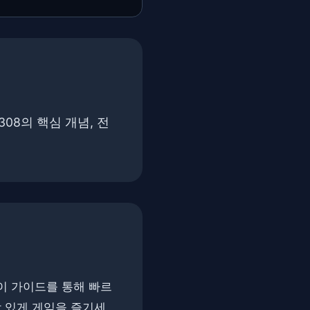
p 308의 핵심 개념, 전
도 이 가이드를 통해 빠르
감 있게 게임을 즐기세