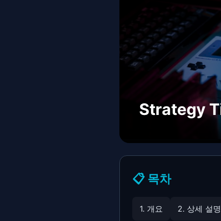
Strategy
📋 목차
1. 개요
2. ​상세 설명