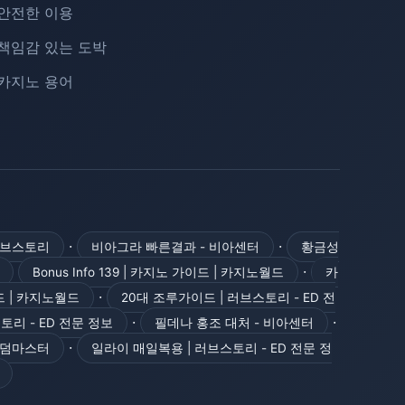
안전한 이용
책임감 있는 도박
카지노 용어
·
·
 | 러브스토리
비아그라 빠른결과 - 비아센터
황금성
·
Bonus Info 139 | 카지노 가이드 | 카지노월드
카
·
가이드 | 카지노월드
20대 조루가이드 | 러브스토리 - ED 전
·
·
리 - ED 전문 정보
필데나 홍조 대처 - 비아센터
·
 홀덤마스터
일라이 매일복용 | 러브스토리 - ED 전문 정