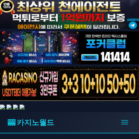
🎰 카지노월드