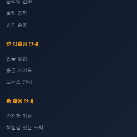
블랙잭 전략
룰렛 공략
인기 슬롯
💳 입출금 안내
입금 방법
출금 가이드
보너스 안내
📚 활용 안내
안전한 이용
책임감 있는 도박