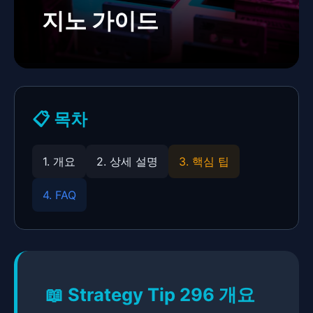
지노 가이드
📋 목차
1. ​개요
2. ​상세 설명
3. ​핵심 팁
4. FAQ
📖 Strategy Tip 296 개요