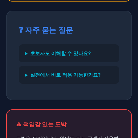
❓ 자주 묻는 질문
초보자도 이해할 수 있나요?
실전에서 바로 적용 가능한가요?
⚠️ 책임감 있는 도박