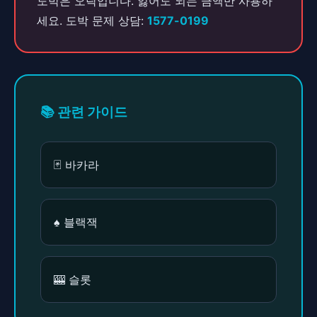
도박은 오락입니다. ​​잃어도 되는 금액만 사용하
세요. 도박 문제 상담:
1577-0199
📚 관련 가이드
🃏 바카라
♠️ 블랙잭
🎰 슬롯