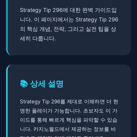
Strategy Tip 296에 대한 완벽 가이드입
니다. ​​이 페이지에서는 Strategy Tip 296
의 핵심 개념, 전략, 그리고 실전 팁을 상
세히 다룹니다.
📚 상세 설명
Strategy Tip 296를 제대로 이해하면 더 현
명한 플레이가 가능합니다. ​​초보자도 이 가
이드를 통해 빠르게 핵심을 파악할 수 있습
니다. ​​카지노월드에서 제공하는 정보를 바