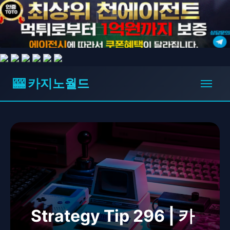
🎰 카지노월드
Strategy Tip 296 | 카