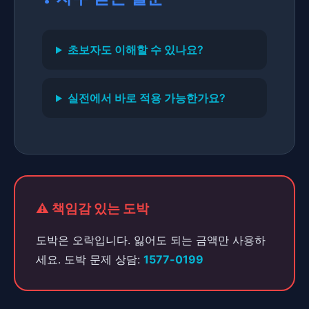
초보자도 이해할 수 있나요?
실전에서 바로 적용 가능한가요?
⚠️ 책임감 있는 도박
도박은 오락입니다. ​​잃어도 되는 금액만 사용하
세요. ​도박 문제 상담:
1577-0199