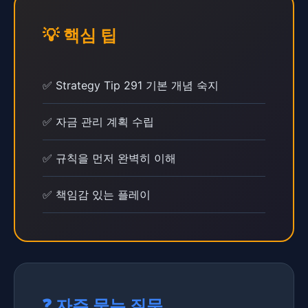
💡 핵심 팁
✅ Strategy Tip 291 기본 개념 숙지
✅ 자금 관리 계획 수립
✅ 규칙을 먼저 완벽히 이해
✅ 책임감 있는 플레이
❓ 자주 묻는 질문