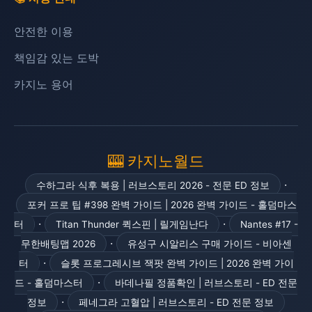
안전한 이용
책임감 있는 도박
카지노 용어
🎰 카지노월드
·
수하그라 식후 복용 | 러브스토리 2026 - 전문 ED 정보
포커 프로 팁 #398 완벽 가이드 | 2026 완벽 가이드 - 홀덤마스
·
·
터
Titan Thunder 퀵스핀 | 릴게임난다
Nantes #17 -
·
무한배팅맵 2026
유성구 시알리스 구매 가이드 - 비아센
·
터
슬롯 프로그레시브 잭팟 완벽 가이드 | 2026 완벽 가이
·
드 - 홀덤마스터
바데나필 정품확인 | 러브스토리 - ED 전문
·
정보
페네그라 고혈압 | 러브스토리 - ED 전문 정보