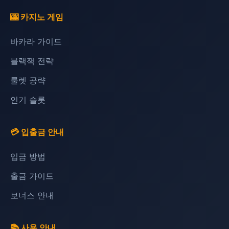
🎰 카지노 게임
바카라 가이드
블랙잭 전략
룰렛 공략
인기 슬롯
💳 입출금 안내
입금 방법
출금 가이드
보너스 안내
📚 사용 안내