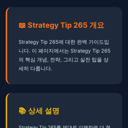
📖 Strategy Tip 265 개요
Strategy Tip 265에 대한 완벽 가이드입
니다. ​​이 페이지에서는 Strategy Tip 265
의 핵심 개념, 전략, 그리고 실전 팁을 상
세히 다룹니다.
📚 상세 설명
Strategy Tip 265를 제대로 이해하면 더 현