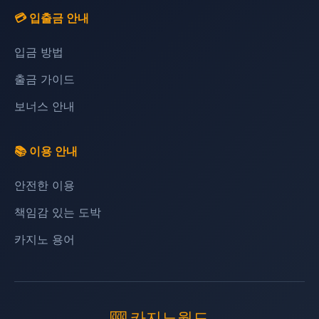
💳 입출금 안내
입금 방법
출금 가이드
보너스 안내
📚 이용 안내
안전한 이용
책임감 있는 도박
카지노 용어
🎰 카지노월드