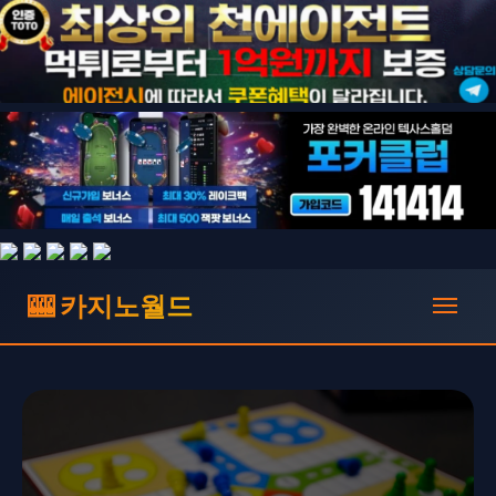
🎰 카지노월드