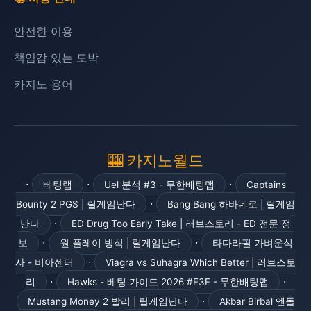
안전한 이용
책임감 있는 도박
카지노 용어
🎰 카지노월드
·
·
·
베팅랩
Uel 분석 #3 - 무한배팅맵
Captains
·
Bounty 2 PGS | 릴게임난다
Bang Bang 하바네로 | 릴게임
·
난다
ED Drug Too Early Take | 러브스토리 - ED 전문 정
·
·
보
원 플레이 방식 | 릴게임난다
타다라필 가벼운식
·
사 - 비아센터
Viagra vs Suhagra Which Better | 러브스토
·
·
리
Hawks - 베팅 가이드 2026 #E3F - 무한배팅맵
·
Mustang Money 2 발리 | 릴게임난다
Akbar Birbal 엔돌