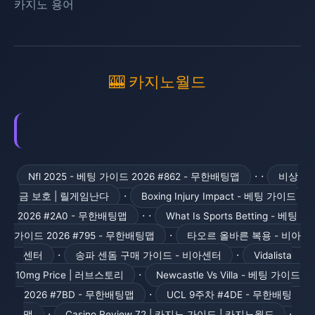
카지노 용어
🎰 카지노월드
· ·
Nfl 2025 - 베팅 가이드 2026 #862 - 무한배팅맵
비상
·
금 보호 | 릴게임난다
Boxing Injury Impact - 베팅 가이드
· ·
2026 #2A0 - 무한배팅맵
What Is Sports Betting - 베팅
·
가이드 2026 #795 - 무한배팅맵
타오르 올바른 복용 - 비아
·
·
센터
송파 센돔 구매 가이드 - 비아센터
Vidalista
·
10mg Price | 러브스토리
Newcastle Vs Villa - 베팅 가이드
·
2026 #7BD - 무한배팅맵
UCL 9주차 #4DE - 무한배팅
·
·
맵
Casino Review 72 | 카지노 가이드 | 카지노월드