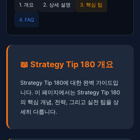
1. ​​개요
2. ​​상세 설명
3. ​핵심 팁
4. ​FAQ
📖 Strategy Tip 180 개요
Strategy Tip 180에 대한 완벽 가이드입
니다. ​​이 페이지에서는 Strategy Tip 180
의 핵심 개념, 전략, 그리고 실전 팁을 상
세히 다룹니다.