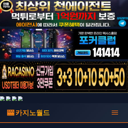
🎰 카지노월드