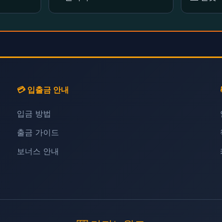
💳 입출금 안내
입금 방법
출금 가이드
보너스 안내