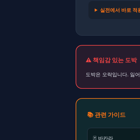
실전에서 바로 적
⚠️ 책임감 있는 도박
도박은 오락입니다. 잃어도
📚 관련 가이드
🃏 바카라